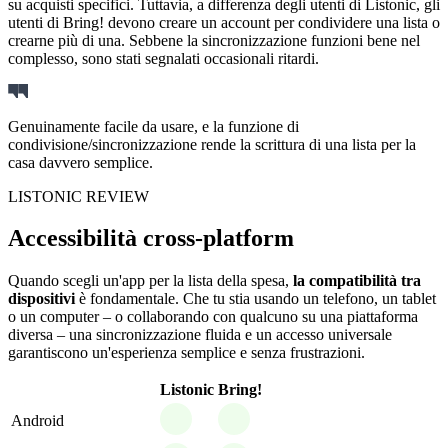
su acquisti specifici. Tuttavia, a differenza degli utenti di Listonic, gli
utenti di Bring! devono creare un account per condividere una lista o
crearne più di una. Sebbene la sincronizzazione funzioni bene nel
complesso, sono stati segnalati occasionali ritardi.
Genuinamente facile da usare, e la funzione di
condivisione/sincronizzazione rende la scrittura di una lista per la
casa davvero semplice.
LISTONIC REVIEW
Accessibilità cross-platform
Quando scegli un'app per la lista della spesa,
la compatibilità tra
dispositivi
è fondamentale. Che tu stia usando un telefono, un tablet
o un computer – o collaborando con qualcuno su una piattaforma
diversa – una sincronizzazione fluida e un accesso universale
garantiscono un'esperienza semplice e senza frustrazioni.
Listonic
Bring!
Android