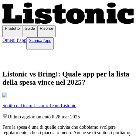
Prodotto
Guide
Risorse
Ottieni l’app
Scarica l'app
Listonic vs Bring!: Quale app per la lista
della spesa vince nel 2025?
Scritto dal team Listonic
Team Listonic
Ultimo aggiornamento il
28 mar 2025
Fare la spesa è una di quelle attività che dobbiamo svolgere
regolarmente, che ci piaccia o meno. Anche se di solito ci portiamo