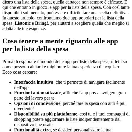
dietro una lista della spesa, quella cartacea non sempre è efficace. È
qui che entrano in gioco le app per la lista della spesa. Con così tante
disponibili sul mercato, può essere difficile fare una scelta definitiva.
In questo articolo, confrontiamo due app popolari per la lista della
spesa,
Listonic e Bring!
, per aiutarti a scegliere quella che meglio si
adatta alle tue esigenze.
Cosa tenere a mente riguardo alle app
per la lista della spesa
Prima di esplorare il mondo delle app per liste della spesa, rifletti su
come possono aiutarti e migliorare la tua esperienza di acquisto.
Ecco cosa cercare:
Interfaccia intuitiva
, che ti permette di navigare facilmente
nell'app
Funzioni automatizzate
, affinché l'app possa svolgere gran
parte del lavoro per te
Opzioni di condivisione
, perché fare la spesa con altri è più
divertente!
Disponibilità su più piattaforme
, così tu e i tuoi compagni di
shopping potete aggiornare le liste indipendentemente dal
dispositivo che usate
Funzionalità extra
, se desideri personalizzare la tua