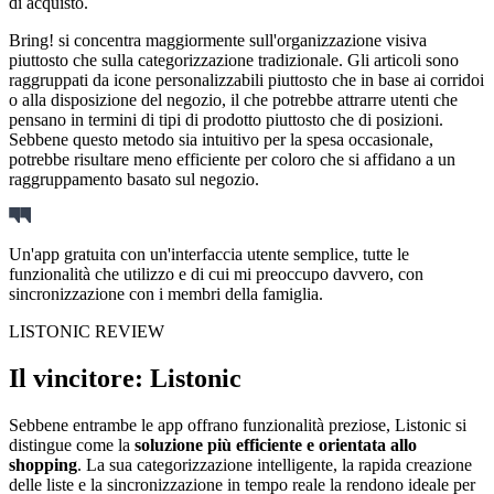
di acquisto.
Bring! si concentra maggiormente sull'organizzazione visiva
piuttosto che sulla categorizzazione tradizionale. Gli articoli sono
raggruppati da icone personalizzabili piuttosto che in base ai corridoi
o alla disposizione del negozio, il che potrebbe attrarre utenti che
pensano in termini di tipi di prodotto piuttosto che di posizioni.
Sebbene questo metodo sia intuitivo per la spesa occasionale,
potrebbe risultare meno efficiente per coloro che si affidano a un
raggruppamento basato sul negozio.
Un'app gratuita con un'interfaccia utente semplice, tutte le
funzionalità che utilizzo e di cui mi preoccupo davvero, con
sincronizzazione con i membri della famiglia.
LISTONIC REVIEW
Il vincitore: Listonic
Sebbene entrambe le app offrano funzionalità preziose, Listonic si
distingue come la
soluzione più efficiente e orientata allo
shopping
. La sua categorizzazione intelligente, la rapida creazione
delle liste e la sincronizzazione in tempo reale la rendono ideale per