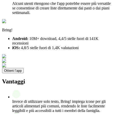
Alcuni utenti ritengono che l'app potrebbe essere più versatile
se consentisse di creare liste direttamente dai pasti o dai piani
settimanali.
Bring!
Android:
10M+ download, 4,4/5 stelle fuori di 141K
recensioni
iOS:
4,8/5 stelle fuori di 1,4K valutazioni
Ottieni l’app
Vantaggi
Invece di utilizzare solo testo, Bring! impiega icone per gli
articoli alimentari più comuni, rendendo le liste facilmente
leggibili e più accessibili a tutti i membri della famiglia.