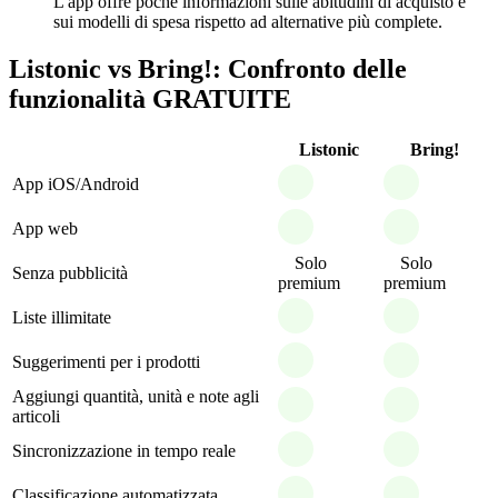
L'app offre poche informazioni sulle abitudini di acquisto e
sui modelli di spesa rispetto ad alternative più complete.
Listonic vs Bring!: Confronto delle
funzionalità GRATUITE
Listonic
Bring!
App iOS/Android
App web
Solo
Solo
Senza pubblicità
premium
premium
Liste illimitate
Suggerimenti per i prodotti
Aggiungi quantità, unità e note agli
articoli
Sincronizzazione in tempo reale
Classificazione automatizzata