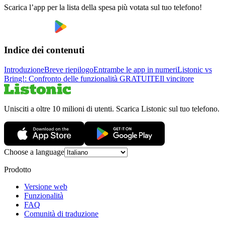
Scarica l’app per la lista della spesa più votata sul tuo telefono!
Indice dei contenuti
Introduzione
Breve riepilogo
Entrambe le app in numeri
Listonic vs
Bring!: Confronto delle funzionalità GRATUITE
Il vincitore
Unisciti a oltre 10 milioni di utenti. Scarica Listonic sul tuo telefono.
Choose a language
Prodotto
Versione web
Funzionalità
FAQ
Comunità di traduzione