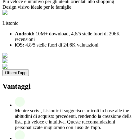
Più veloce e intuitivo per gli utenti orientati allo shopping
Design visivo ideale per le famiglie
Listonic
Android:
10M+ download, 4,6/5 stelle fuori di 296K
recensioni
iOS:
4,8/5 stelle fuori di 24,6K valutazioni
Ottieni l’app
Vantaggi
Mentre scrivi, Listonic ti suggerisce articoli in base alle tue
abitudini di acquisto precedenti, rendendo la creazione della
lista più veloce e intuitiva. Queste raccomandazioni
personalizzate migliorano con l'uso dell'app.