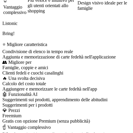
Più veloce e intuitivo per
Design visivo ideale per le
gli utenti orientati allo
Vantaggio
famiglie
shopping
complessivo
Listonic
Bring!
⭐ Migliore caratteristica
Condivisione di elenco in tempo reale
Aggiunta e memorizzazione di carte fedeltà nell'applicazione
👥 Migliore per
Famiglie, coppie e amici
Clienti fedeli e cuochi casalinghi
🔥 Una svolta decisiva
Calcolo del costo totale
Aggiungere e memorizzare le carte fedeltà nell'app
🤖 Funzionalità AI
Suggerimenti sui prodotti, apprendimento delle abitudini
Suggerimenti per i prodotti
💎 Prezzi
Freemium
Gratis con opzione Premium (senza pubblicità)
☝️ Vantaggio complessivo