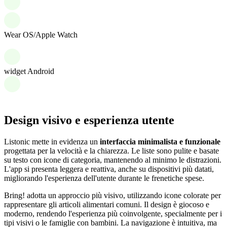
Wear OS/Apple Watch
widget Android
Design visivo e esperienza utente
Listonic mette in evidenza un
interfaccia minimalista e funzionale
progettata per la velocità e la chiarezza. Le liste sono pulite e basate
su testo con icone di categoria, mantenendo al minimo le distrazioni.
L'app si presenta leggera e reattiva, anche su dispositivi più datati,
migliorando l'esperienza dell'utente durante le frenetiche spese.
Bring! adotta un approccio più visivo, utilizzando icone colorate per
rappresentare gli articoli alimentari comuni. Il design è giocoso e
moderno, rendendo l'esperienza più coinvolgente, specialmente per i
tipi visivi o le famiglie con bambini. La navigazione è intuitiva, ma