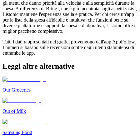
gli utenti che danno priorità alla velocità e alla semplicità durante la
spesa. A differenza di Bring!, che è più incentrata sugli aspetti visivi,
Listonic mantiene l'esperienza snella e pratica. Per chi cerca un'app
per la lista della spesa affidabile e intuitiva, che funzioni bene su
diverse piattaforme e supporti la spesa collaborativa, Listonic offre il
miglior pacchetto complessivo.
Tutti i dati rappresentati nei grafici provengono dall'app AppFollow.
I numeri si basano sulle recensioni scritte dagli utenti statunitensi di
entrambe le app.
Leggi altre alternative
Our Groceries
Out of Milk
Samsung Food