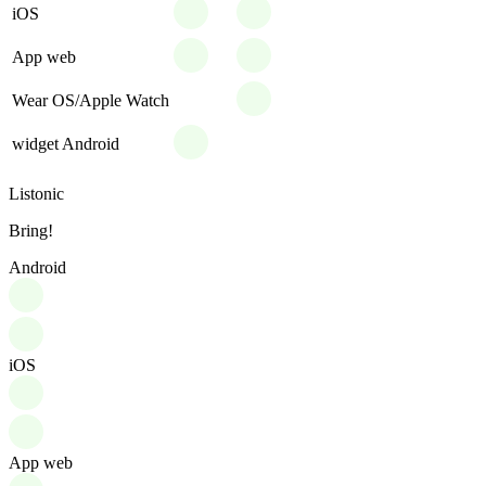
iOS
App web
Wear OS/Apple Watch
widget Android
Listonic
Bring!
Android
iOS
App web