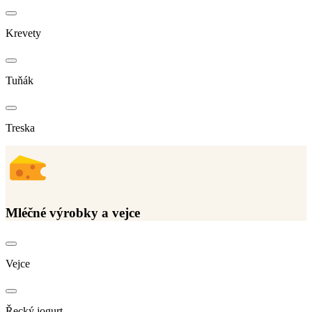
Krevety
Tuňák
Treska
Mléčné výrobky a vejce
Vejce
Řecký jogurt