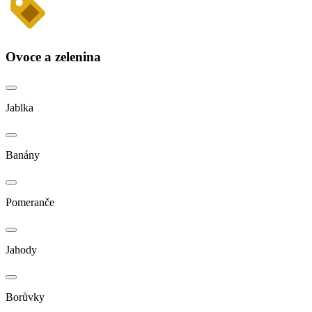
Ovoce a zelenina
Jablka
Banány
Pomeranče
Jahody
Borůvky