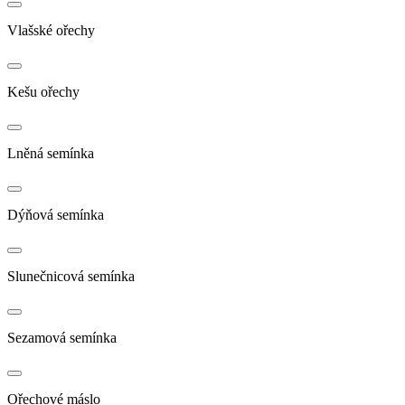
Vlašské ořechy
Kešu ořechy
Lněná semínka
Dýňová semínka
Slunečnicová semínka
Sezamová semínka
Ořechové máslo