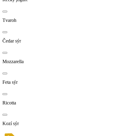
Tvaroh
Čedar sýr
Mozzarella
Feta sýr
Ricotta
Kozí sýr