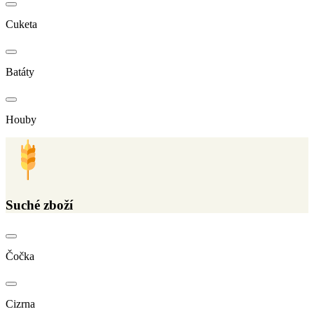
Cuketa
Batáty
Houby
Suché zboží
Čočka
Cizrna