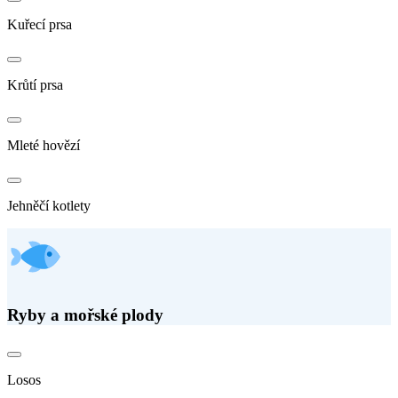
Kuřecí prsa
Krůtí prsa
Mleté hovězí
Jehněčí kotlety
Ryby a mořské plody
Losos