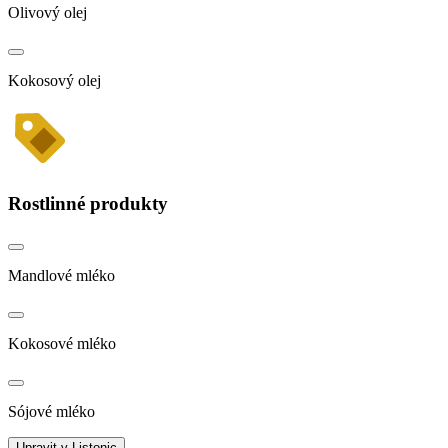
Olivový olej
Kokosový olej
Rostlinné produkty
Mandlové mléko
Kokosové mléko
Sójové mléko
Upravit v Listonic