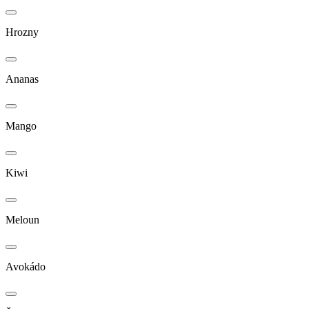
Hrozny
Ananas
Mango
Kiwi
Meloun
Avokádo