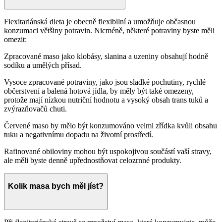
Flexitariánská dieta je obecně flexibilní a umožňuje občasnou
konzumaci většiny potravin. Nicméně, některé potraviny byste měli
omezit:
Zpracované maso jako klobásy, slanina a uzeniny obsahují hodně
sodíku a umělých přísad.
Vysoce zpracované potraviny, jako jsou sladké pochutiny, rychlé
občerstvení a balená hotová jídla, by měly být také omezeny,
protože mají nízkou nutriční hodnotu a vysoký obsah trans tuků a
zvýrazňovačů chuti.
Červené maso by mělo být konzumováno velmi zřídka kvůli obsahu
tuku a negativnímu dopadu na životní prostředí.
Rafinované obiloviny mohou být uspokojivou součástí vaší stravy,
ale měli byste denně upřednostňovat celozrnné produkty.
Kolik masa bych měl jíst?