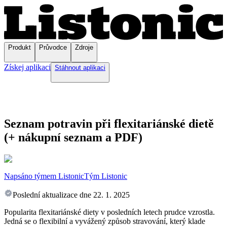
Produkt
Průvodce
Zdroje
Získej aplikaci
Stáhnout aplikaci
Seznam potravin při flexitariánské dietě
(+ nákupní seznam a PDF)
Napsáno týmem Listonic
Tým Listonic
Poslední aktualizace dne
22. 1. 2025
Popularita flexitariánské diety v posledních letech prudce vzrostla.
Jedná se o flexibilní a vyvážený způsob stravování, který klade