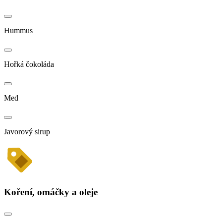
Hummus
Hořká čokoláda
Med
Javorový sirup
Koření, omáčky a oleje