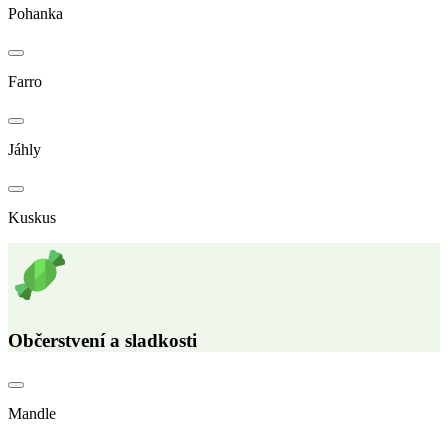
Pohanka
Farro
Jáhly
Kuskus
Občerstvení a sladkosti
Mandle