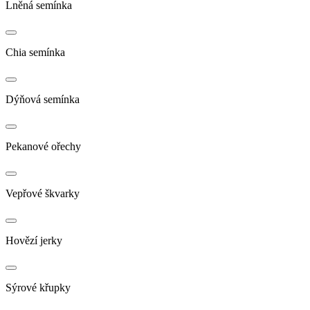
Lněná semínka
Chia semínka
Dýňová semínka
Pekanové ořechy
Vepřové škvarky
Hovězí jerky
Sýrové křupky