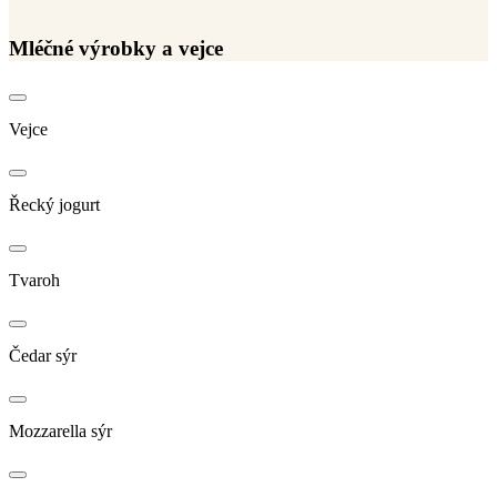
Mléčné výrobky a vejce
Vejce
Řecký jogurt
Tvaroh
Čedar sýr
Mozzarella sýr