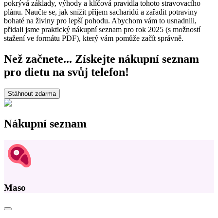
pokrývá základy, výhody a klíčová pravidla tohoto stravovacího
plánu. Naučte se, jak snížit příjem sacharidů a zařadit potraviny
bohaté na živiny pro lepší pohodu. Abychom vám to usnadnili,
přidali jsme praktický nákupní seznam pro rok 2025 (s možností
stažení ve formátu PDF), který vám pomůže začít správně.
Než začnete... Získejte nákupní seznam
pro dietu na svůj telefon!
Stáhnout zdarma
Nákupní seznam
Maso