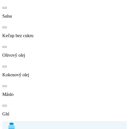
Salsa
Kečup bez cukru
Olivový olej
Kokosový olej
Máslo
Ghí