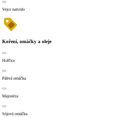
Vejce natvrdo
Koření, omáčky a oleje
Hořčice
Pálivá omáčka
Majonéza
Sójová omáčka