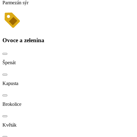
Parmezán sýr
Ovoce a zelenina
Špenát
Kapusta
Brokolice
Květák