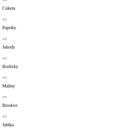
Cuketa
Papriky
Jahody
Borůvky
Maliny
Broskve
Jablka