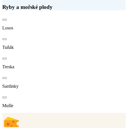
Ryby a mořské plody
Losos
Tuňák
Treska
Sardinky
Mušle