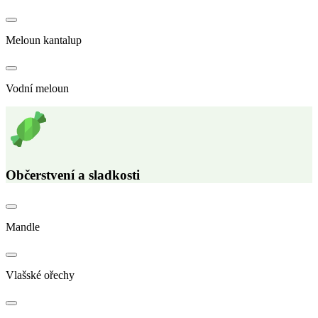
Meloun kantalup
Vodní meloun
Občerstvení a sladkosti
Mandle
Vlašské ořechy