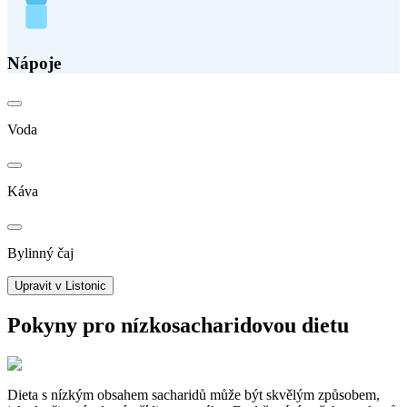
Nápoje
Voda
Káva
Bylinný čaj
Upravit v Listonic
Pokyny pro nízkosacharidovou dietu
Dieta s nízkým obsahem sacharidů může být skvělým způsobem,