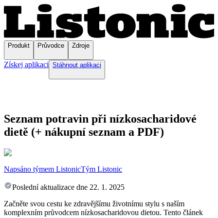
Produkt
Průvodce
Zdroje
Získej aplikaci
Stáhnout aplikaci
Seznam potravin při nízkosacharidové
dietě (+ nákupní seznam a PDF)
Napsáno týmem Listonic
Tým Listonic
Poslední aktualizace dne
22. 1. 2025
Začněte svou cestu ke zdravějšímu životnímu stylu s naším
komplexním průvodcem nízkosacharidovou dietou. Tento článek