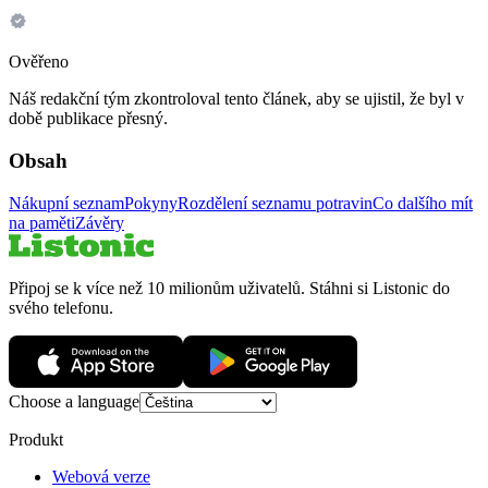
Ověřeno
Náš redakční tým zkontroloval tento článek, aby se ujistil, že byl v
době publikace přesný.
Obsah
Nákupní seznam
Pokyny
Rozdělení seznamu potravin
Co dalšího mít
na paměti
Závěry
Připoj se k více než 10 milionům uživatelů. Stáhni si Listonic do
svého telefonu.
Choose a language
Produkt
Webová verze