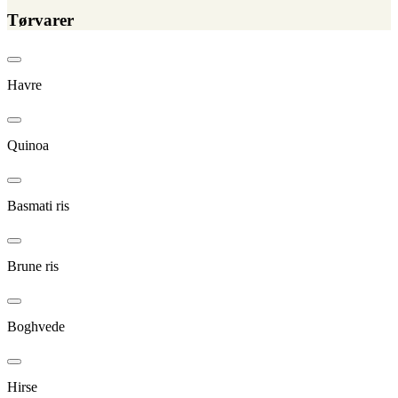
Tørvarer
Havre
Quinoa
Basmati ris
Brune ris
Boghvede
Hirse