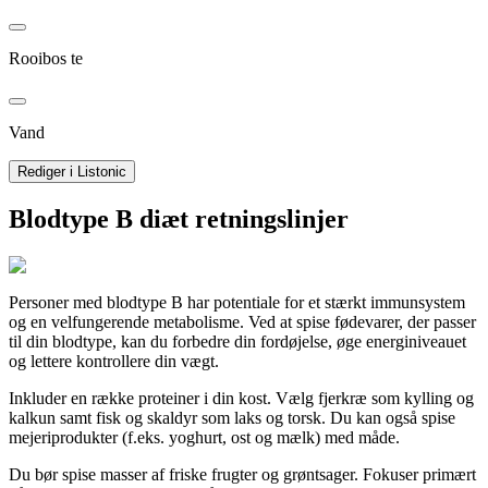
Rooibos te
Vand
Rediger i Listonic
Blodtype B diæt retningslinjer
Personer med blodtype B har potentiale for et stærkt immunsystem
og en velfungerende metabolisme. Ved at spise fødevarer, der passer
til din blodtype, kan du forbedre din fordøjelse, øge energiniveauet
og lettere kontrollere din vægt.
Inkluder en række proteiner i din kost. Vælg fjerkræ som kylling og
kalkun samt fisk og skaldyr som laks og torsk. Du kan også spise
mejeriprodukter (f.eks. yoghurt, ost og mælk) med måde.
Du bør spise masser af friske frugter og grøntsager. Fokuser primært