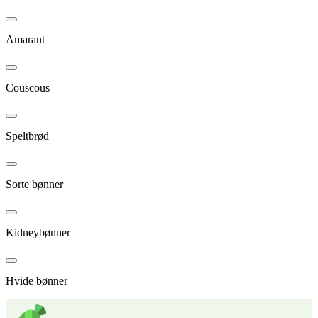
Amarant
Couscous
Speltbrød
Sorte bønner
Kidneybønner
Hvide bønner