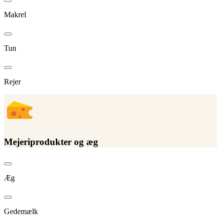
Makrel
Tun
Rejer
Mejeriprodukter og æg
Æg
Gedemælk