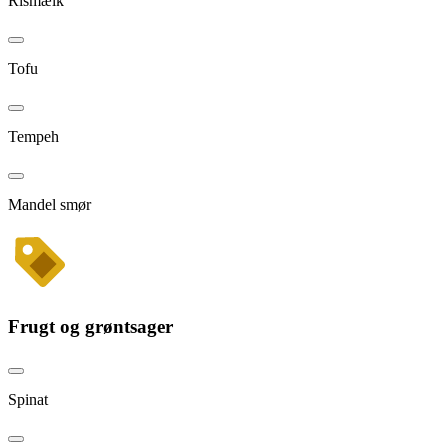
Rismælk
Tofu
Tempeh
Mandel smør
Frugt og grøntsager
Spinat