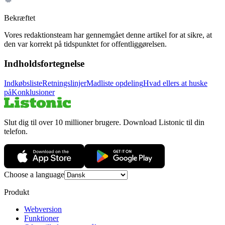
Bekræftet
Vores redaktionsteam har gennemgået denne artikel for at sikre, at
den var korrekt på tidspunktet for offentliggørelsen.
Indholdsfortegnelse
Indkøbsliste
Retningslinjer
Madliste opdeling
Hvad ellers at huske
på
Konklusioner
Slut dig til over 10 millioner brugere. Download Listonic til din
telefon.
Choose a language
Produkt
Webversion
Funktioner