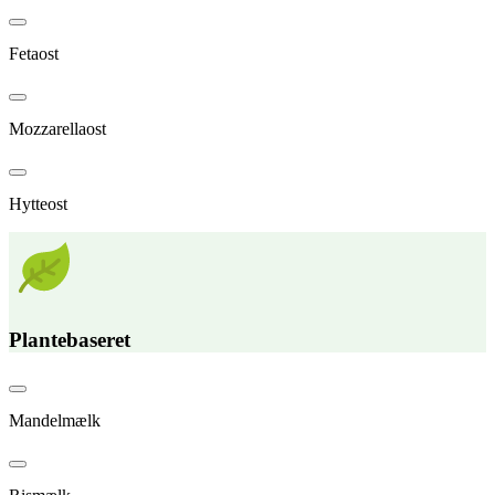
Fetaost
Mozzarellaost
Hytteost
Plantebaseret
Mandelmælk