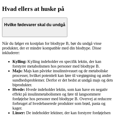
Hvad ellers at huske på
Hvilke fødevarer skal du undgå
Når du følger en kostplan for blodtype B, bør du undgå visse
produkter, der er mindre kompatible med din blodtype. Disse
inkluderer:
Kylling:
Kylling indeholder en specifik lektin, der kan
forstyrre metabolismen hos personer med blodtype B.
Majs:
Majs kan påvirke insulinniveauet og de metaboliske
processer, hvilket potentielt kan føre til vægtøgning og andre
sundhedsproblemer. Derfor er det bedst at undgå majs og dets
biprodukter.
Hvede:
Hvede indeholder lektin, som kan have en negativ
effekt på insulinmetabolismen og føre til langsommere
fordøjelse hos personer med blodtype B. Overvej at reducere
forbruget af hvedebaserede produkter som brød, pasta og
kager.
Linser:
De indeholder lektiner, der kan forstyrre fordøjelsen