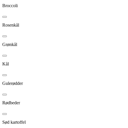
Broccoli
Rosenkål
Grønkål
Kål
Gulerødder
Rødbeder
Sød kartoffel