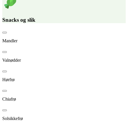
Snacks og slik
Mandler
Valnødder
Hørfrø
Chiafrø
Solsikkefrø