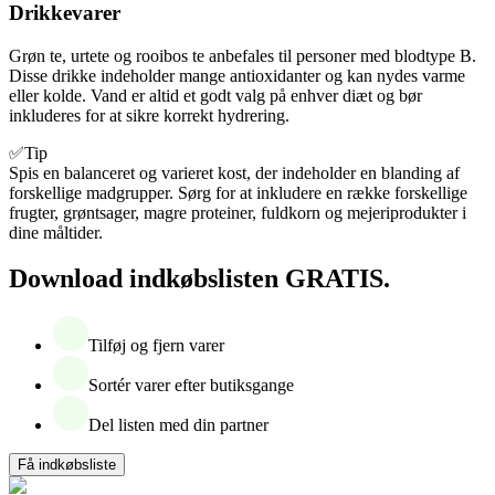
Drikkevarer
Grøn te, urtete og rooibos te anbefales til personer med blodtype B.
Disse drikke indeholder mange antioxidanter og kan nydes varme
eller kolde. Vand er altid et godt valg på enhver diæt og bør
inkluderes for at sikre korrekt hydrering.
✅Tip
Spis en balanceret og varieret kost, der indeholder en blanding af
forskellige madgrupper. Sørg for at inkludere en række forskellige
frugter, grøntsager, magre proteiner, fuldkorn og mejeriprodukter i
dine måltider.
Download indkøbslisten GRATIS.
Tilføj og fjern varer
Sortér varer efter butiksgange
Del listen med din partner
Få indkøbsliste