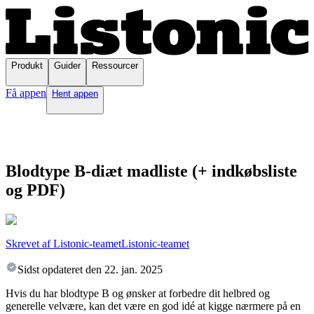
Produkt
Guider
Ressourcer
Få appen
Hent appen
Blodtype B-diæt madliste (+ indkøbsliste
og PDF)
Skrevet af Listonic-teamet
Listonic-teamet
Sidst opdateret den
22. jan. 2025
Hvis du har blodtype B og ønsker at forbedre dit helbred og
generelle velvære, kan det være en god idé at kigge nærmere på en