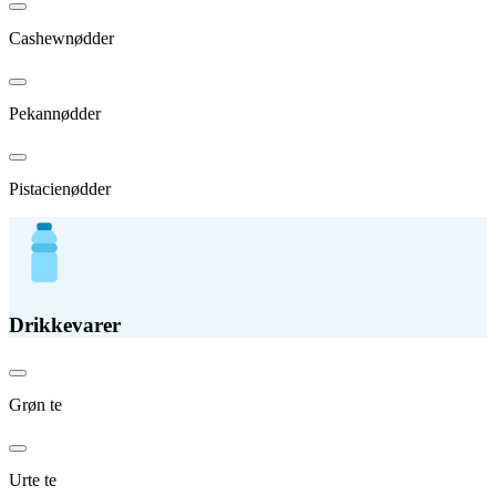
Cashewnødder
Pekannødder
Pistacienødder
Drikkevarer
Grøn te
Urte te