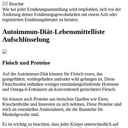
👨‍⚕️️ Beachte
Wie bei jeder Ernährungsumstellung wird empfohlen, sich vor der
Änderung deiner Ernährungsgewohnheiten mit einem Arzt oder
registrierten Ernährungsberater zu beraten.
Autoimmun-Diät-Lebensmittelliste
Aufschlüsselung
Fleisch und Proteine
Auf der Autoimmun-Diät können Sie Fleisch essen, das
grasgefüttert, weidegehalten und/oder wild gefangen ist. Diese
Fleischsorten enthalten weniger entzündungsfördernde Hormone
und Omega-6-Fettsäuren als konventionell gezüchtetes Fleisch.
Sie können auch Proteine aus tierischen Quellen wie Eiern,
Knochenbrühe und Innereien zu sich nehmen. Diese Proteine sind
reich an essentiellen Aminosäuren, die die Bausteine für
Muskelgewebe sind.
Es ist wichtig zu beachten, dass jeder Körper unterschiedlich auf