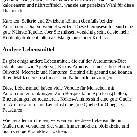
kalorienarm und nährstoffreich, was sie zur perfekten Wahl für diese
Diät macht.
Karotten, Sellerie und Zwiebeln können ebenfalls bei der
Autoimmun-Diät verwendet werden. Diese Gemüsesorten sind eine
gute Nährstoffquelle, aber Sie müssen vorsichtig sein, da sie mehr
Kohlenhydrate enthalten als Blattgemüse oder Kürbisse.
Andere Lebensmittel
Es gibt einige andere Lebensmittel, die auf der Autoimmun-Diät
erlaubt sind, wie Apfelessig, Kokos-Aminos, Leinöl, Ghee, Honig,
Olivenöl, Meersalz und Kurkuma. Sie sind alle gesund und können
Ihren Mahlzeiten Geschmack und Nährstoffe hinzufügen.
Diese Lebensmittel haben viele Vorteile für Menschen mit
Autoimmunerkrankungen. Zum Beispiel kann Apfelessig helfen,
Entzündungen zu reduzieren, Kokos-Aminos sind eine gute Quelle
für Aminosäuren, und Leinöl ist eine gute Quelle für Omega-3-
Fettsäuren.
Wie bei allem im Leben, verwenden Sie diese Lebensmittel in
Maßen und versuchen Sie, wann immer möglich, biologische und
hochwertige Produkte zu wählen.