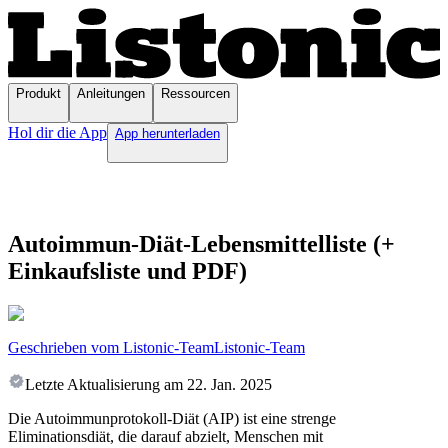
Produkt
Anleitungen
Ressourcen
Hol dir die App
App herunterladen
Autoimmun-Diät-Lebensmittelliste (+
Einkaufsliste und PDF)
Geschrieben vom Listonic-Team
Listonic-Team
Letzte Aktualisierung am
22. Jan. 2025
Die Autoimmunprotokoll-Diät (AIP) ist eine strenge
Eliminationsdiät, die darauf abzielt, Menschen mit