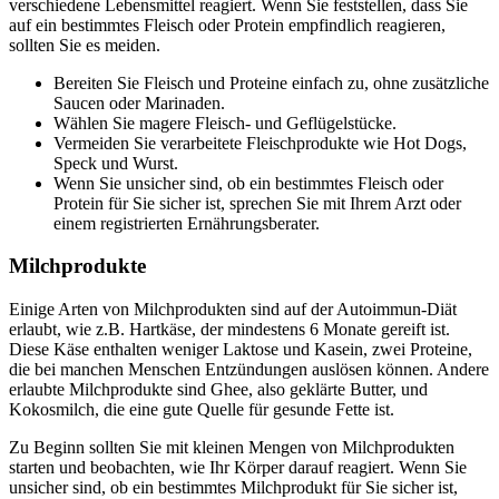
verschiedene Lebensmittel reagiert. Wenn Sie feststellen, dass Sie
auf ein bestimmtes Fleisch oder Protein empfindlich reagieren,
sollten Sie es meiden.
Bereiten Sie Fleisch und Proteine einfach zu, ohne zusätzliche
Saucen oder Marinaden.
Wählen Sie magere Fleisch- und Geflügelstücke.
Vermeiden Sie verarbeitete Fleischprodukte wie Hot Dogs,
Speck und Wurst.
Wenn Sie unsicher sind, ob ein bestimmtes Fleisch oder
Protein für Sie sicher ist, sprechen Sie mit Ihrem Arzt oder
einem registrierten Ernährungsberater.
Milchprodukte
Einige Arten von Milchprodukten sind auf der Autoimmun-Diät
erlaubt, wie z.B. Hartkäse, der mindestens 6 Monate gereift ist.
Diese Käse enthalten weniger Laktose und Kasein, zwei Proteine,
die bei manchen Menschen Entzündungen auslösen können. Andere
erlaubte Milchprodukte sind Ghee, also geklärte Butter, und
Kokosmilch, die eine gute Quelle für gesunde Fette ist.
Zu Beginn sollten Sie mit kleinen Mengen von Milchprodukten
starten und beobachten, wie Ihr Körper darauf reagiert. Wenn Sie
unsicher sind, ob ein bestimmtes Milchprodukt für Sie sicher ist,