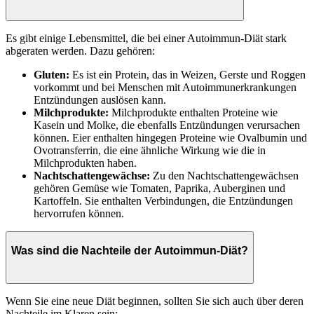
Es gibt einige Lebensmittel, die bei einer Autoimmun-Diät stark
abgeraten werden. Dazu gehören:
Gluten:
Es ist ein Protein, das in Weizen, Gerste und Roggen
vorkommt und bei Menschen mit Autoimmunerkrankungen
Entzündungen auslösen kann.
Milchprodukte:
Milchprodukte enthalten Proteine wie
Kasein und Molke, die ebenfalls Entzündungen verursachen
können. Eier enthalten hingegen Proteine wie Ovalbumin und
Ovotransferrin, die eine ähnliche Wirkung wie die in
Milchprodukten haben.
Nachtschattengewächse:
Zu den Nachtschattengewächsen
gehören Gemüse wie Tomaten, Paprika, Auberginen und
Kartoffeln. Sie enthalten Verbindungen, die Entzündungen
hervorrufen können.
Was sind die Nachteile der Autoimmun-Diät?
Wenn Sie eine neue Diät beginnen, sollten Sie sich auch über deren
Nachteile im Klaren sein: