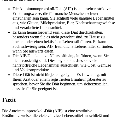
Die Autoimmunprotokoll-Diät (AIP) ist eine sehr restriktive
Ernährungsweise, die für manche Menschen schwer
einzuhalten sein kann. Sie schließt viele gängige Lebensmittel
aus, wie Gluten, Milchprodukte, Eier, Nachtschattengewächse
und verarbeitete Lebensmittel.
Es kann herausfordernd sein, diese Diät durchzuhalten,
besonders wenn Sie es nicht gewohnt sind, zu Hause zu
kochen oder einen hektischen Lebensstil führen. Es kann
auch schwierig sein, AIP-freundliche Lebensmittel zu finden,
wenn Sie auswärts essen.
Die AIP-Diät kann zu Nährstoffmängeln führen, wenn Sie
nicht vorsichtig sind. Dies liegt daran, dass sie viele
nährstoffreiche Lebensmittel ausschließt, wie Obst, Gemüse
und Vollkornprodukte.
Diese Diät ist nicht für jeden geeignet. Es ist wichtig, mit
Ihrem Arzt oder einem registrierten Ernährungsberater zu
sprechen, bevor Sie die Diät beginnen, um sicherzustellen,
dass sie für Sie geeignet ist.
Fazit
Die Autoimmunprotokoll-Diät (AIP) ist eine restriktive
Ernährungsweise, die viele gängige Lebensmittel ausschließt und