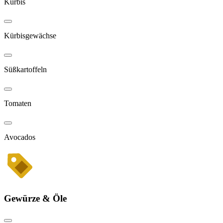
Kürbis
Kürbisgewächse
Süßkartoffeln
Tomaten
Avocados
Gewürze & Öle