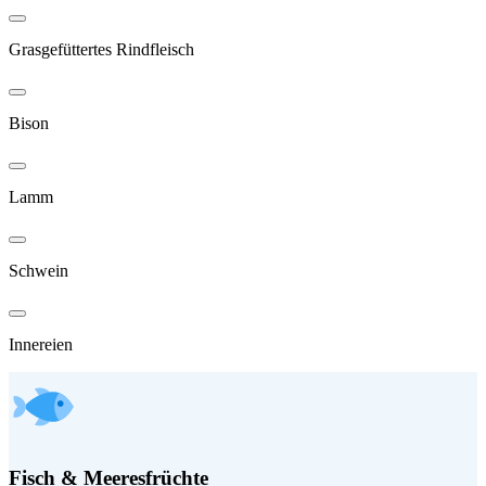
Grasgefüttertes Rindfleisch
Bison
Lamm
Schwein
Innereien
Fisch & Meeresfrüchte