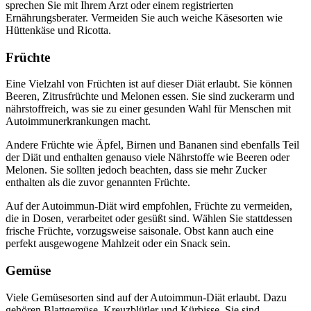
sprechen Sie mit Ihrem Arzt oder einem registrierten
Ernährungsberater. Vermeiden Sie auch weiche Käsesorten wie
Hüttenkäse und Ricotta.
Früchte
Eine Vielzahl von Früchten ist auf dieser Diät erlaubt. Sie können
Beeren, Zitrusfrüchte und Melonen essen. Sie sind zuckerarm und
nährstoffreich, was sie zu einer gesunden Wahl für Menschen mit
Autoimmunerkrankungen macht.
Andere Früchte wie Äpfel, Birnen und Bananen sind ebenfalls Teil
der Diät und enthalten genauso viele Nährstoffe wie Beeren oder
Melonen. Sie sollten jedoch beachten, dass sie mehr Zucker
enthalten als die zuvor genannten Früchte.
Auf der Autoimmun-Diät wird empfohlen, Früchte zu vermeiden,
die in Dosen, verarbeitet oder gesüßt sind. Wählen Sie stattdessen
frische Früchte, vorzugsweise saisonale. Obst kann auch eine
perfekt ausgewogene Mahlzeit oder ein Snack sein.
Gemüse
Viele Gemüsesorten sind auf der Autoimmun-Diät erlaubt. Dazu
gehören Blattgemüse, Kreuzblütler und Kürbisse. Sie sind