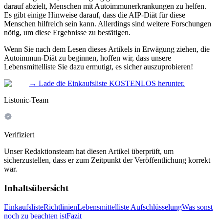
darauf abzielt, Menschen mit Autoimmunerkrankungen zu helfen.
Es gibt einige Hinweise darauf, dass die AIP-Diät für diese
Menschen hilfreich sein kann. Allerdings sind weitere Forschungen
nötig, um diese Ergebnisse zu bestätigen.
Wenn Sie nach dem Lesen dieses Artikels in Erwägung ziehen, die
Autoimmun-Diät zu beginnen, hoffen wir, dass unsere
Lebensmittelliste Sie dazu ermutigt, es sicher auszuprobieren!
→
Lade die Einkaufsliste KOSTENLOS herunter.
Listonic-Team
Verifiziert
Unser Redaktionsteam hat diesen Artikel überprüft, um
sicherzustellen, dass er zum Zeitpunkt der Veröffentlichung korrekt
war.
Inhaltsübersicht
Einkaufsliste
Richtlinien
Lebensmittelliste Aufschlüsselung
Was sonst
noch zu beachten ist
Fazit