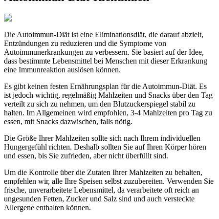
Die Autoimmun-Diät ist eine Eliminationsdiät, die darauf abzielt,
Entzündungen zu reduzieren und die Symptome von
Autoimmunerkrankungen zu verbessern. Sie basiert auf der Idee,
dass bestimmte Lebensmittel bei Menschen mit dieser Erkrankung
eine Immunreaktion auslösen können.
Es gibt keinen festen Ernährungsplan für die Autoimmun-Diät. Es
ist jedoch wichtig, regelmäßig Mahlzeiten und Snacks über den Tag
verteilt zu sich zu nehmen, um den Blutzuckerspiegel stabil zu
halten. Im Allgemeinen wird empfohlen, 3-4 Mahlzeiten pro Tag zu
essen, mit Snacks dazwischen, falls nötig.
Die Größe Ihrer Mahlzeiten sollte sich nach Ihrem individuellen
Hungergefühl richten. Deshalb sollten Sie auf Ihren Körper hören
und essen, bis Sie zufrieden, aber nicht überfüllt sind.
Um die Kontrolle über die Zutaten Ihrer Mahlzeiten zu behalten,
empfehlen wir, alle Ihre Speisen selbst zuzubereiten. Verwenden Sie
frische, unverarbeitete Lebensmittel, da verarbeitete oft reich an
ungesunden Fetten, Zucker und Salz sind und auch versteckte
Allergene enthalten können.