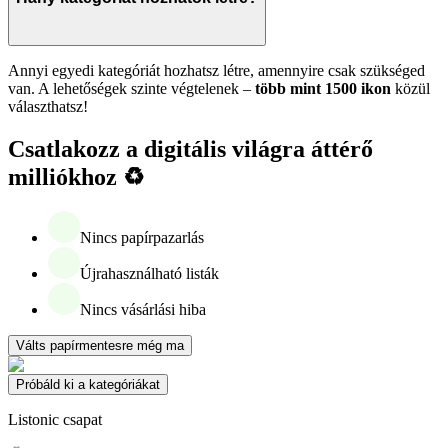
Annyi egyedi kategóriát hozhatsz létre, amennyire csak szükséged
van. A lehetőségek szinte végtelenek –
több mint 1500 ikon
közül
választhatsz!
Csatlakozz a digitális világra áttérő
milliókhoz ♻️
Nincs papírpazarlás
Újrahasználható listák
Nincs vásárlási hiba
Válts papírmentesre még ma
Próbáld ki a kategóriákat
Listonic csapat