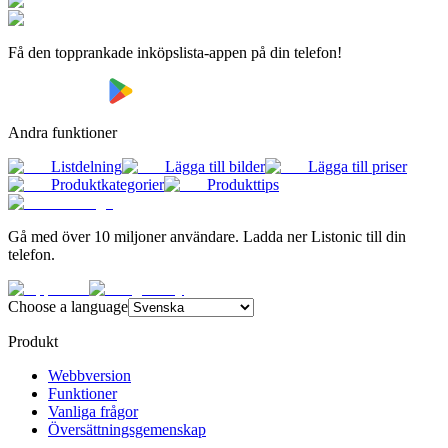
Få den topprankade inköpslista-appen på din telefon!
Andra funktioner
Listdelning
Lägga till bilder
Lägga till priser
Produktkategorier
Produkttips
Gå med över 10 miljoner användare. Ladda ner Listonic till din
telefon.
Choose a language
Produkt
Webbversion
Funktioner
Vanliga frågor
Översättningsgemenskap