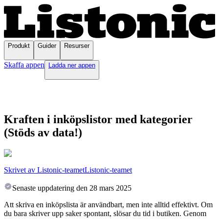
Produkt
Guider
Resurser
Skaffa appen
Ladda ner appen
Kraften i inköpslistor med kategorier
(Stöds av data!)
Skrivet av Listonic-teamet
Listonic-teamet
Senaste uppdatering den
28 mars 2025
Att skriva en inköpslista är användbart, men inte alltid effektivt. Om
du bara skriver upp saker spontant, slösar du tid i butiken. Genom