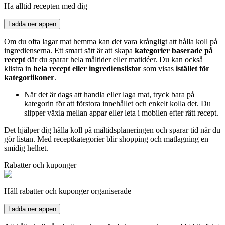
Ha alltid recepten med dig
Ladda ner appen
Om du ofta lagar mat hemma kan det vara krångligt att hålla koll på
ingredienserna. Ett smart sätt är att skapa
kategorier baserade på
recept
där du sparar hela måltider eller matidéer. Du kan också
klistra in
hela recept eller ingredienslistor
som visas
istället för
kategoriikoner
.
När det är dags att handla eller laga mat, tryck bara på
kategorin för att förstora innehållet och enkelt kolla det. Du
slipper växla mellan appar eller leta i mobilen efter rätt recept.
Det hjälper dig hålla koll på måltidsplaneringen och sparar tid när du
gör listan. Med receptkategorier blir shopping och matlagning en
smidig helhet.
Rabatter och kuponger
Håll rabatter och kuponger organiserade
Ladda ner appen