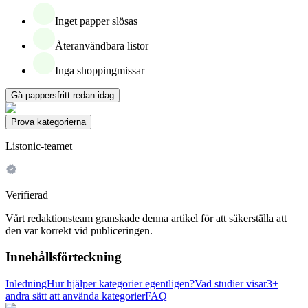
Inget papper slösas
Återanvändbara listor
Inga shoppingmissar
Gå pappersfritt redan idag
Prova kategorierna
Listonic-teamet
Verifierad
Vårt redaktionsteam granskade denna artikel för att säkerställa att
den var korrekt vid publiceringen.
Innehållsförteckning
Inledning
Hur hjälper kategorier egentligen?
Vad studier visar
3+
andra sätt att använda kategorier
FAQ