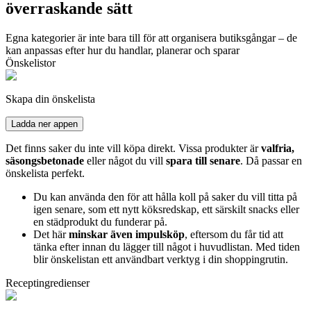
överraskande sätt
Egna kategorier är inte bara till för att organisera butiksgångar – de
kan anpassas efter hur du handlar, planerar och sparar
Önskelistor
Skapa din önskelista
Ladda ner appen
Det finns saker du inte vill köpa direkt. Vissa produkter är
valfria,
säsongsbetonade
eller något du vill
spara till senare
. Då passar en
önskelista perfekt.
Du kan använda den för att hålla koll på saker du vill titta på
igen senare, som ett nytt köksredskap, ett särskilt snacks eller
en städprodukt du funderar på.
Det här
minskar även impulsköp
, eftersom du får tid att
tänka efter innan du lägger till något i huvudlistan. Med tiden
blir önskelistan ett användbart verktyg i din shoppingrutin.
Receptingredienser