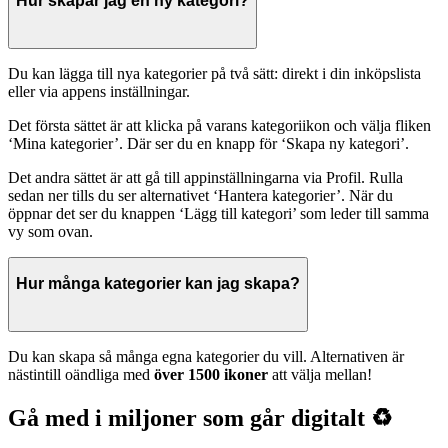
Hur skapar jag en ny kategori?
Du kan lägga till nya kategorier på två sätt: direkt i din inköpslista
eller via appens inställningar.
Det första sättet är att klicka på varans kategoriikon och välja fliken
‘Mina kategorier’. Där ser du en knapp för ‘Skapa ny kategori’.
Det andra sättet är att gå till appinställningarna via Profil. Rulla
sedan ner tills du ser alternativet ‘Hantera kategorier’. När du
öppnar det ser du knappen ‘Lägg till kategori’ som leder till samma
vy som ovan.
Hur många kategorier kan jag skapa?
Du kan skapa så många egna kategorier du vill. Alternativen är
nästintill oändliga med
över 1500 ikoner
att välja mellan!
Gå med i miljoner som går digitalt ♻️