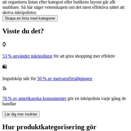
att organisera listan efter kategori eller butikens layout går allt
snabbare. Så här säger vetenskapen om det mest effektiva sättet att
skriva inköpslistor.
Skapa en lista med kategorier
Visste du det?
⌚
53 % använder inköpslistor
för att göra shopping mer effektiv
🛍️
Impulsköp står för
50 % av matvaruförsäljningen
📝
76 % av amerikanska konsumenter
gör en inköpslista varje gång de
handlar
Lär dig mer insikter
Hur produktkategorisering gör