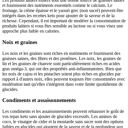
Les produits laitiers entiers sont une bonne source de graisses saines
et fournissent des nutriments essentiels comme le calcium. Le
fromage, la crème épaisse et le yaourt grec (non sucré) peuvent être
intégrés dans les recettes keto pour ajouter de la saveur et de la
richesse. Cependant, il est important de modérer la consommation de
produits laitiers si vous êtes sensible au lactose ou si vous visez une
approche plus faible en calories.
Noix et graines
Les noix et les graines sont riches en nutriments et fournissent des
graisses saines, des fibres et des protéines. Les noix, les graines de
lin et les graines de chanvre sont particulièrement riches en acides
gras oméga-3, qui ont des propriétés anti-inflammatoires. Bien que
les noix de cajou et les pistaches soient plus riches en glucides par
rapport à d'autres noix, elles peuvent toujours être consommées avec
modération tant qu'elles s'intègrent dans votre limite quotidienne de
glucides.
Condiments et assaisonnements
Les condiments et les assaisonnements peuvent rehausser le goût de
vos repas keto sans ajouter de glucides excessifs. Les aminos de
coco, le vinaigre de cidre et la moutarde sans sucre sont des options
faibles en glucides qui ajoutent de la saveur et de la profondeur aux