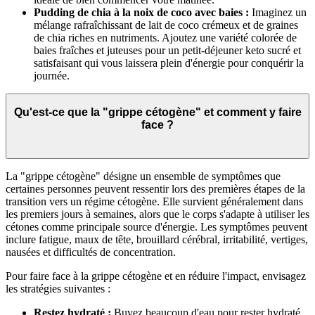
Pudding de chia à la noix de coco avec baies :
Imaginez un
mélange rafraîchissant de lait de coco crémeux et de graines
de chia riches en nutriments. Ajoutez une variété colorée de
baies fraîches et juteuses pour un petit-déjeuner keto sucré et
satisfaisant qui vous laissera plein d'énergie pour conquérir la
journée.
Qu'est-ce que la "grippe cétogène" et comment y faire
face ?
La "grippe cétogène" désigne un ensemble de symptômes que
certaines personnes peuvent ressentir lors des premières étapes de la
transition vers un régime cétogène. Elle survient généralement dans
les premiers jours à semaines, alors que le corps s'adapte à utiliser les
cétones comme principale source d'énergie. Les symptômes peuvent
inclure fatigue, maux de tête, brouillard cérébral, irritabilité, vertiges,
nausées et difficultés de concentration.
Pour faire face à la grippe cétogène et en réduire l'impact, envisagez
les stratégies suivantes :
Restez hydraté :
Buvez beaucoup d'eau pour rester hydraté