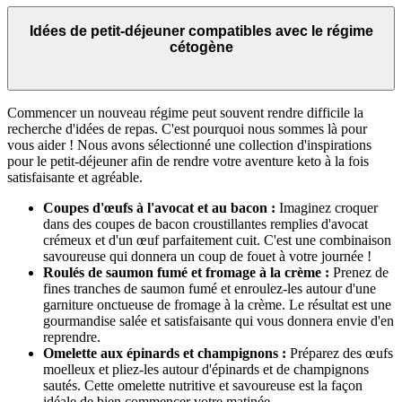
Idées de petit-déjeuner compatibles avec le régime
cétogène
Commencer un nouveau régime peut souvent rendre difficile la
recherche d'idées de repas. C'est pourquoi nous sommes là pour
vous aider ! Nous avons sélectionné une collection d'inspirations
pour le petit-déjeuner afin de rendre votre aventure keto à la fois
satisfaisante et agréable.
Coupes d'œufs à l'avocat et au bacon :
Imaginez croquer
dans des coupes de bacon croustillantes remplies d'avocat
crémeux et d'un œuf parfaitement cuit. C'est une combinaison
savoureuse qui donnera un coup de fouet à votre journée !
Roulés de saumon fumé et fromage à la crème :
Prenez de
fines tranches de saumon fumé et enroulez-les autour d'une
garniture onctueuse de fromage à la crème. Le résultat est une
gourmandise salée et satisfaisante qui vous donnera envie d'en
reprendre.
Omelette aux épinards et champignons :
Préparez des œufs
moelleux et pliez-les autour d'épinards et de champignons
sautés. Cette omelette nutritive et savoureuse est la façon
idéale de bien commencer votre matinée.