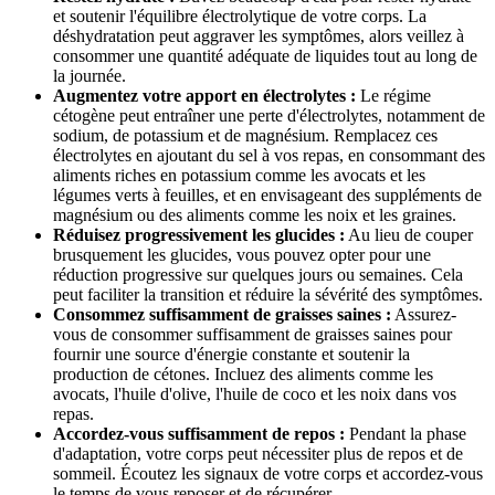
et soutenir l'équilibre électrolytique de votre corps. La
déshydratation peut aggraver les symptômes, alors veillez à
consommer une quantité adéquate de liquides tout au long de
la journée.
Augmentez votre apport en électrolytes :
Le régime
cétogène peut entraîner une perte d'électrolytes, notamment de
sodium, de potassium et de magnésium. Remplacez ces
électrolytes en ajoutant du sel à vos repas, en consommant des
aliments riches en potassium comme les avocats et les
légumes verts à feuilles, et en envisageant des suppléments de
magnésium ou des aliments comme les noix et les graines.
Réduisez progressivement les glucides :
Au lieu de couper
brusquement les glucides, vous pouvez opter pour une
réduction progressive sur quelques jours ou semaines. Cela
peut faciliter la transition et réduire la sévérité des symptômes.
Consommez suffisamment de graisses saines :
Assurez-
vous de consommer suffisamment de graisses saines pour
fournir une source d'énergie constante et soutenir la
production de cétones. Incluez des aliments comme les
avocats, l'huile d'olive, l'huile de coco et les noix dans vos
repas.
Accordez-vous suffisamment de repos :
Pendant la phase
d'adaptation, votre corps peut nécessiter plus de repos et de
sommeil. Écoutez les signaux de votre corps et accordez-vous
le temps de vous reposer et de récupérer.