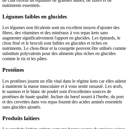
de chia offrent un équilibre de graisses saines, de fibres et de
nutriments essentiels.
Légumes faibles en glucides
Les légumes non féculents sont un excellent moyen d'ajouter des
fibres, des vitamines et des minéraux à vos repas keto sans
augmenter significativement l'apport en glucides. Les épinards, le
chou frisé et le brocoli sont faibles en glucides et riches en
nutriments. Le chou-fleur et la courgette peuvent être utilisés comme
substituts polyvalents pour des aliments plus riches en glucides
comme le riz et les pâtes.
Protéines
Les protéines jouent un rôle vital dans le régime keto car elles aident
à maintenir la masse musculaire et à vous sentir rassasié. Les œufs,
le saumon et le blanc de poulet sont d'excellentes sources de
protéines de haute qualité. Inclure du bœuf nourri à l'herbe, du porc
et des crevettes dans vos repas fournit des acides aminés essentiels
sans glucides ajoutés.
Produits laitiers