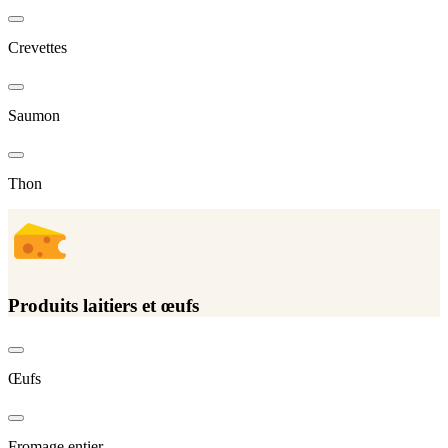
Crevettes
Saumon
Thon
Produits laitiers et œufs
Œufs
Fromage entier