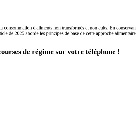
a consommation d'aliments non transformés et non cuits. En conservant l
ticle de 2025 aborde les principes de base de cette approche alimentaire
courses de régime sur votre téléphone !