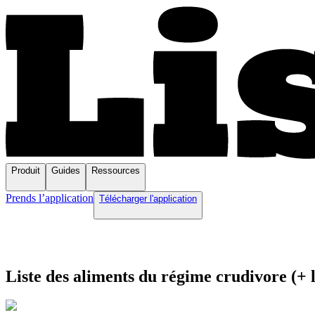
Produit
Guides
Ressources
Prends l’application
Télécharger l'application
Liste des aliments du régime crudivore (+ l