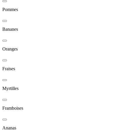
Pommes
Bananes
Oranges
Fraises
Myrtilles
Framboises
Ananas