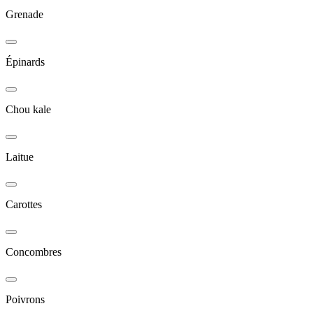
Grenade
Épinards
Chou kale
Laitue
Carottes
Concombres
Poivrons