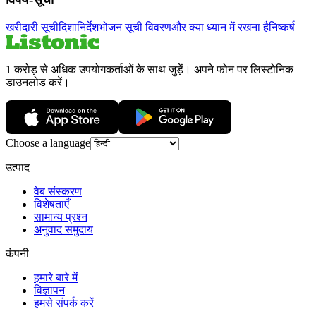
खरीदारी सूची
दिशानिर्देश
भोजन सूची विवरण
और क्या ध्यान में रखना है
निष्कर्ष
1 करोड़ से अधिक उपयोगकर्ताओं के साथ जुड़ें। अपने फोन पर लिस्टोनिक
डाउनलोड करें।
Choose a language
उत्पाद
वेब संस्करण
विशेषताएँ
सामान्य प्रश्न
अनुवाद समुदाय
कंपनी
हमारे बारे में
विज्ञापन
हमसे संपर्क करें