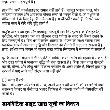
नज़र रखना महत्वपूर्ण है।
हालांकि, सभी कार्बोहाइड्रेट समान नहीं होते हैं। साबुत अनाज, फल, और
सब्जियाँ फाइबर और आवश्यक पोषक तत्वों से भरपूर होती हैं, जो मधुमेह से
पीड़ित लोगों के लिए बेहतरीन विकल्प हैं। ये धीरे-धीरे पचते हैं, जिससे रक्त
शर्करा स्तर में धीरे-धीरे वृद्धि होती है।
मधुमेह आहार का एक और महत्वपूर्ण पहलू है भाग नियंत्रण। कार्बोहाइड्रेट,
प्रोटीन, और स्वस्थ वसा का संतुलन रक्त शर्करा के स्तर को स्थिर रखने के
लिए महत्वपूर्ण है। दिन भर में समान आकार के भोजन का लक्ष्य रखना रक्त
ग्लूकोज स्तर में अचानक वृद्धि और गिरावट को रोकने में मदद कर सकता है।
छोटे, अधिक बार भोजन भी बेहतर रक्त शर्करा नियंत्रण में सहायक हो सकते हैं।
इसके अलावा, भोजन में लीन प्रोटीन शामिल करना तृप्ति को बढ़ावा दे सकता है
और रक्त शर्करा में अचानक वृद्धि को रोक सकता है। बिना त्वचा वाले पोल्ट्री,
मछली, बीन्स, और टोफू जैसे विकल्प प्रोटीन के अच्छे स्रोत हैं, जिनमें कुछ पशु
उत्पादों में पाए जाने वाले संतृप्त वसा नहीं होते।
👨‍⚕️️ ध्यान में रखें
किसी भी आहार परिवर्तन के साथ, अपने आहार की आदतों को बदलने से पहले
स्वास्थ्य पेशेवर या पंजीकृत आहार विशेषज्ञ से परामर्श करने की सिफारिश की
जाती है।
डायबिटिक डाइट खाद्य सूची का विवरण