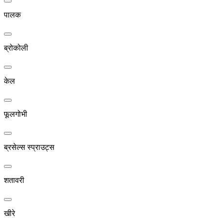
पालक
ब्रोकोली
केल
फूलगोभी
ब्रसेल्स स्प्राउट्स
शतावरी
खीरे