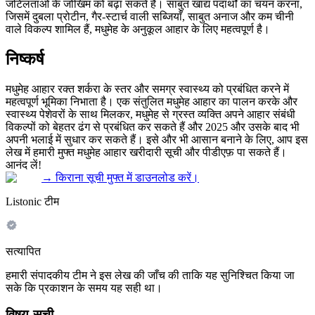
जटिलताओं के जोखिम को बढ़ा सकते हैं। साबुत खाद्य पदार्थों का चयन करना,
जिसमें दुबला प्रोटीन, गैर-स्टार्च वाली सब्जियाँ, साबुत अनाज और कम चीनी
वाले विकल्प शामिल हैं, मधुमेह के अनुकूल आहार के लिए महत्वपूर्ण है।
निष्कर्ष
मधुमेह आहार रक्त शर्करा के स्तर और समग्र स्वास्थ्य को प्रबंधित करने में
महत्वपूर्ण भूमिका निभाता है। एक संतुलित मधुमेह आहार का पालन करके और
स्वास्थ्य पेशेवरों के साथ मिलकर, मधुमेह से ग्रस्त व्यक्ति अपने आहार संबंधी
विकल्पों को बेहतर ढंग से प्रबंधित कर सकते हैं और 2025 और उसके बाद भी
अपनी भलाई में सुधार कर सकते हैं। इसे और भी आसान बनाने के लिए, आप इस
लेख में हमारी मुफ्त मधुमेह आहार खरीदारी सूची और पीडीएफ़ पा सकते हैं।
आनंद लें!
→
किराना सूची मुफ्त में डाउनलोड करें।
Listonic टीम
सत्यापित
हमारी संपादकीय टीम ने इस लेख की जाँच की ताकि यह सुनिश्चित किया जा
सके कि प्रकाशन के समय यह सही था।
विषय-सूची