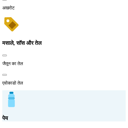
अखरोट
मसाले, सॉस और तेल
जैतून का तेल
एवोकाडो तेल
पेय