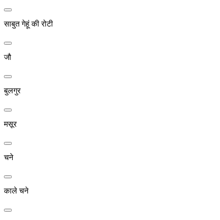
साबुत गेहूं की रोटी
जौ
बुलगुर
मसूर
चने
काले चने