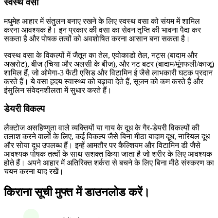
स्वस्थ वसा
मधुमेह आहार में संतुलन बनाए रखने के लिए स्वस्थ वसा को संयम में शामिल
करना आवश्यक है। इन प्रकार की वसा का सेवन तृप्ति की भावना पैदा कर
सकता है और पोषक तत्वों को अवशोषित करना आसान बना सकता है।
स्वस्थ वसा के विकल्पों में जैतून का तेल, एवोकाडो तेल, नट्स (बादाम और
अखरोट), बीज (चिया और अलसी के बीज), और नट बटर (बादाम/मूंगफली/काजू)
शामिल हैं, जो ओमेगा-3 फैटी एसिड और विटामिन ई जैसे लाभकारी घटक प्रदान
करते हैं। ये वसा हृदय स्वास्थ्य को बढ़ावा देते हैं, सूजन को कम करते हैं और
इंसुलिन संवेदनशीलता में सुधार करते हैं।
डेयरी विकल्प
लैक्टोज असहिष्णुता वाले व्यक्तियों या गाय के दूध के गैर-डेयरी विकल्पों की
तलाश करने वालों के लिए, कई विकल्प जैसे बिना मीठा बादाम दूध, नारियल दूध
और सोया दूध उपलब्ध हैं। इन्हें आमतौर पर कैल्शियम और विटामिन डी जैसे
आवश्यक पोषक तत्वों के साथ सशक्त किया जाता है जो शरीर के लिए आवश्यक
होते हैं। अपने आहार में अतिरिक्त शर्करा से बचने के लिए बिना मीठे संस्करण का
चयन करना याद रखें।
किराना सूची मुफ्त में डाउनलोड करें।