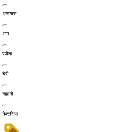
अनानास
आम
पपीता
चेरी
खूबानी
नेक्टरिन्स