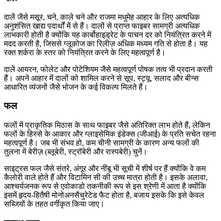
दालें जैसे मसूर, चने, काले चने और राजमा मधुमेह आहार के लिए अत्यधिक
अनुशंसित खाद्य पदार्थों में से हैं। दालों से प्राप्त फाइबर सामग्री अत्यधिक
लाभकारी होती है क्योंकि यह कार्बोहाइड्रेट के पाचन दर को नियंत्रित करने में
मदद करती है, जिससे ग्लूकोज का रिलीज़ अधिक मध्यम गति से होता है। यह
रक्त शर्करा के स्तर को नियंत्रित करने के लिए महत्वपूर्ण है।
दालें आयरन, फोलेट और पोटेशियम जैसे महत्वपूर्ण पोषक तत्व भी प्रदान करती
हैं। अपने आहार में दालों को शामिल करने से सूप, स्ट्यू, सलाद और बीन्स
आधारित व्यंजनों जैसे भोजन के कई विकल्प मिलते हैं।
फल
फलों में प्राकृतिक मिठास के साथ फाइबर जैसे अतिरिक्त लाभ होते हैं, लेकिन
फलों के हिस्से के आकार और ग्लाइसेमिक इंडेक्स (जीआई) के प्रति सचेत रहना
महत्वपूर्ण है। जब भी संभव हो, कम चीनी सामग्री के कारण अन्य फलों की
तुलना में बेरीज़ (ब्लूबेरी, स्ट्रॉबेरी और रास्पबेरी) चुनें।
साइट्रस फल जैसे संतरे, अंगूर और नींबू भी सूची में शीर्ष पर हैं क्योंकि वे कम
कैलोरी वाले होते हैं और विटामिन सी की उच्च मात्रा होती है। इसके अलावा,
आश्चर्यजनक रूप से एवोकाडो तकनीकी रूप से इस श्रेणी में आता है क्योंकि
इसमें हृदय-हितैषी मोनोअनसैचुरेटेड फैट होता है, बजाय इसके कि इसे केवल
सब्जियों के तहत वर्गीकृत किया जाए।