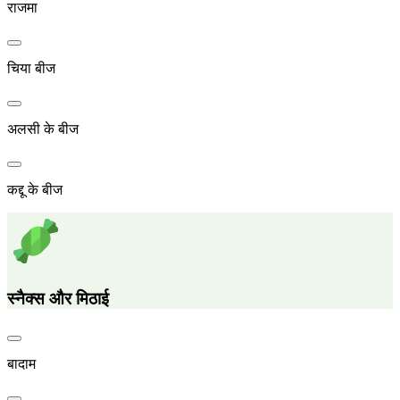
राजमा
चिया बीज
अलसी के बीज
कद्दू के बीज
स्नैक्स और मिठाई
बादाम