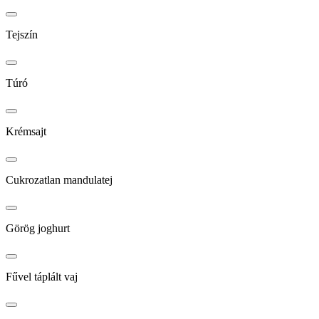
Tejszín
Túró
Krémsajt
Cukrozatlan mandulatej
Görög joghurt
Fűvel táplált vaj