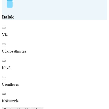
Italok
Víz
Cukrozatlan tea
Kávé
Csontleves
Kókuszvíz