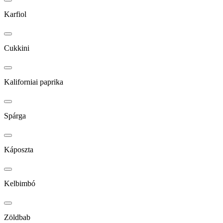
Karfiol
Cukkini
Kaliforniai paprika
Spárga
Káposzta
Kelbimbó
Zöldbab