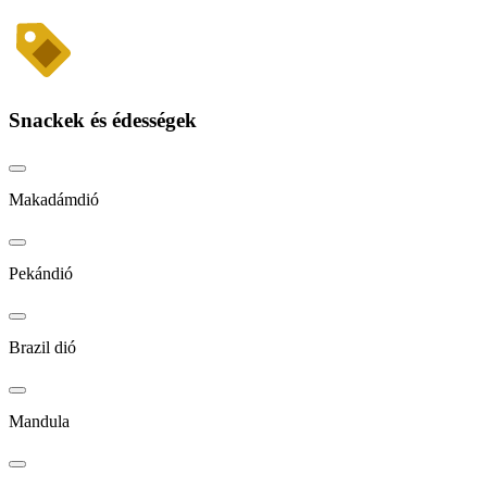
Snackek és édességek
Makadámdió
Pekándió
Brazil dió
Mandula