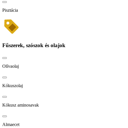
Pisztácia
Fűszerek, szószok és olajok
Olívaolaj
Kókuszolaj
Kókusz aminosavak
Almaecet