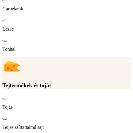
Garnélarák
Lazac
Tonhal
Tejtermékek és tojás
Tojás
Teljes zsírtartalmú sajt