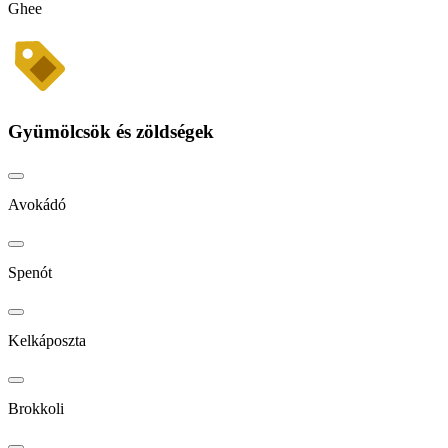
Ghee
Gyümölcsök és zöldségek
Avokádó
Spenót
Kelkáposzta
Brokkoli