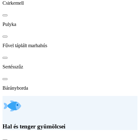
Csirkemell
Pulyka
Fűvel táplált marhahús
Sertésszűz
Bárányborda
Hal és tenger gyümölcsei