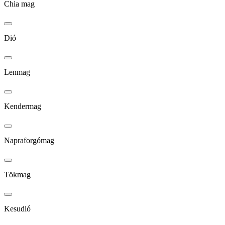
Chia mag
Dió
Lenmag
Kendermag
Napraforgómag
Tökmag
Kesudió