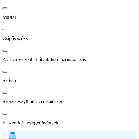
Mustár
Csípős szósz
Alacsony szénhidráttartalmú marinara szósz
Sztívia
Szerzetesgyümölcs édesítőszer
Fűszerek és gyógynövények