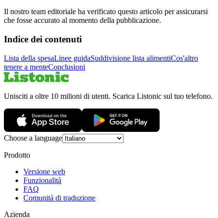
Il nostro team editoriale ha verificato questo articolo per assicurarsi
che fosse accurato al momento della pubblicazione.
Indice dei contenuti
Lista della spesa
Linee guida
Suddivisione lista alimenti
Cos'altro
tenere a mente
Conclusioni
Unisciti a oltre 10 milioni di utenti. Scarica Listonic sul tuo telefono.
Choose a language
Prodotto
Versione web
Funzionalità
FAQ
Comunità di traduzione
Azienda