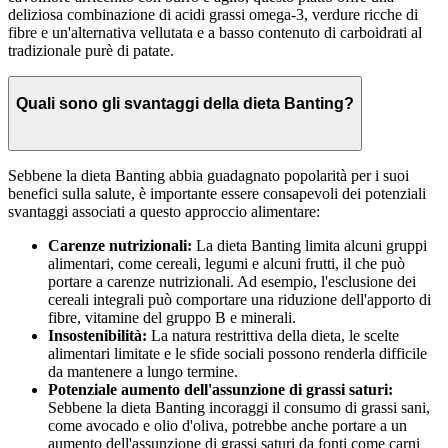
deliziosa combinazione di acidi grassi omega-3, verdure ricche di
fibre e un'alternativa vellutata e a basso contenuto di carboidrati al
tradizionale purè di patate.
Quali sono gli svantaggi della dieta Banting?
Sebbene la dieta Banting abbia guadagnato popolarità per i suoi
benefici sulla salute, è importante essere consapevoli dei potenziali
svantaggi associati a questo approccio alimentare:
Carenze nutrizionali:
La dieta Banting limita alcuni gruppi
alimentari, come cereali, legumi e alcuni frutti, il che può
portare a carenze nutrizionali. Ad esempio, l'esclusione dei
cereali integrali può comportare una riduzione dell'apporto di
fibre, vitamine del gruppo B e minerali.
Insostenibilità:
La natura restrittiva della dieta, le scelte
alimentari limitate e le sfide sociali possono renderla difficile
da mantenere a lungo termine.
Potenziale aumento dell'assunzione di grassi saturi:
Sebbene la dieta Banting incoraggi il consumo di grassi sani,
come avocado e olio d'oliva, potrebbe anche portare a un
aumento dell'assunzione di grassi saturi da fonti come carni