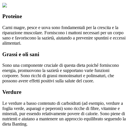
Proteine
Carni magre, pesce e uova sono fondamentali per la crescita e la
riparazione muscolare. Forniscono i mattoni necessari per un corpo
sano e favoriscono la sazietà, aiutando a prevenire spuntini e eccessi
alimentari.
Grassi e oli sani
Sono una componente cruciale di questa dieta poiché forniscono
energia, promuovono la sazietà e supportano varie funzioni
corporee. Sono ricchi di grassi monoinsaturi e polinsaturi, che
possono avere effetti positivi sulla salute del cuore.
Verdure
Le verdure a basso contenuto di carboidrati (ad esempio, verdure a
foglia verde, asparagi e peperoni) sono ricche di fibre, vitamine e
minerali, pur essendo relativamente povere di calorie. Sono piene di
nutrienti e aiutano a mantenere un approccio equilibrato seguendo la
dieta Banting.