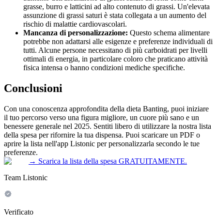
grasse, burro e latticini ad alto contenuto di grassi. Un'elevata
assunzione di grassi saturi è stata collegata a un aumento del
rischio di malattie cardiovascolari.
Mancanza di personalizzazione:
Questo schema alimentare
potrebbe non adattarsi alle esigenze e preferenze individuali di
tutti. Alcune persone necessitano di più carboidrati per livelli
ottimali di energia, in particolare coloro che praticano attività
fisica intensa o hanno condizioni mediche specifiche.
Conclusioni
Con una conoscenza approfondita della dieta Banting, puoi iniziare
il tuo percorso verso una figura migliore, un cuore più sano e un
benessere generale nel 2025. Sentiti libero di utilizzare la nostra lista
della spesa per rifornire la tua dispensa. Puoi scaricare un PDF o
aprire la lista nell'app Listonic per personalizzarla secondo le tue
preferenze.
→
Scarica la lista della spesa GRATUITAMENTE.
Team Listonic
Verificato