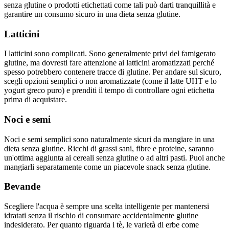
senza glutine o prodotti etichettati come tali può darti tranquillità e
garantire un consumo sicuro in una dieta senza glutine.
Latticini
I latticini sono complicati. Sono generalmente privi del famigerato
glutine, ma dovresti fare attenzione ai latticini aromatizzati perché
spesso potrebbero contenere tracce di glutine. Per andare sul sicuro,
scegli opzioni semplici o non aromatizzate (come il latte UHT e lo
yogurt greco puro) e prenditi il tempo di controllare ogni etichetta
prima di acquistare.
Noci e semi
Noci e semi semplici sono naturalmente sicuri da mangiare in una
dieta senza glutine. Ricchi di grassi sani, fibre e proteine, saranno
un'ottima aggiunta ai cereali senza glutine o ad altri pasti. Puoi anche
mangiarli separatamente come un piacevole snack senza glutine.
Bevande
Scegliere l'acqua è sempre una scelta intelligente per mantenersi
idratati senza il rischio di consumare accidentalmente glutine
indesiderato. Per quanto riguarda i tè, le varietà di erbe come