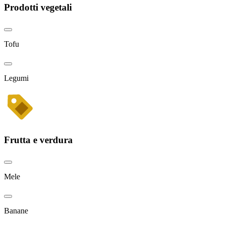
Prodotti vegetali
Tofu
Legumi
Frutta e verdura
Mele
Banane