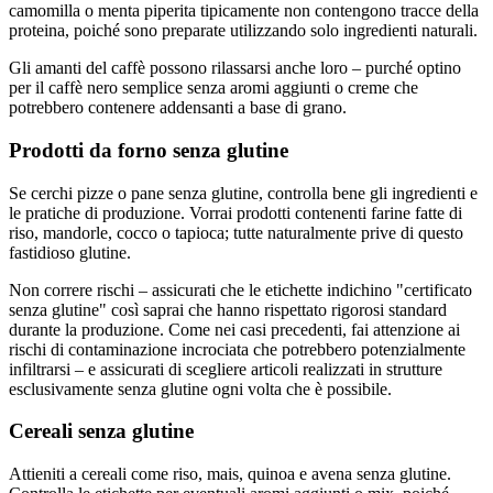
camomilla o menta piperita tipicamente non contengono tracce della
proteina, poiché sono preparate utilizzando solo ingredienti naturali.
Gli amanti del caffè possono rilassarsi anche loro – purché optino
per il caffè nero semplice senza aromi aggiunti o creme che
potrebbero contenere addensanti a base di grano.
Prodotti da forno senza glutine
Se cerchi pizze o pane senza glutine, controlla bene gli ingredienti e
le pratiche di produzione. Vorrai prodotti contenenti farine fatte di
riso, mandorle, cocco o tapioca; tutte naturalmente prive di questo
fastidioso glutine.
Non correre rischi – assicurati che le etichette indichino "certificato
senza glutine" così saprai che hanno rispettato rigorosi standard
durante la produzione. Come nei casi precedenti, fai attenzione ai
rischi di contaminazione incrociata che potrebbero potenzialmente
infiltrarsi – e assicurati di scegliere articoli realizzati in strutture
esclusivamente senza glutine ogni volta che è possibile.
Cereali senza glutine
Attieniti a cereali come riso, mais, quinoa e avena senza glutine.