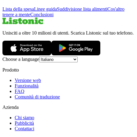
Lista della spesa
Linee guida
Suddivisione lista alimenti
Cos'altro
tenere a mente
Conclusioni
Unisciti a oltre 10 milioni di utenti. Scarica Listonic sul tuo telefono.
Choose a language
Prodotto
Versione web
Funzionalità
FAQ
Comunità di traduzione
Azienda
Chi siamo
Pubblicità
Contattaci