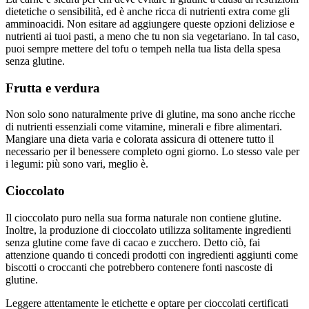
dietetiche o sensibilità, ed è anche ricca di nutrienti extra come gli
amminoacidi. Non esitare ad aggiungere queste opzioni deliziose e
nutrienti ai tuoi pasti, a meno che tu non sia vegetariano. In tal caso,
puoi sempre mettere del tofu o tempeh nella tua lista della spesa
senza glutine.
Frutta e verdura
Non solo sono naturalmente prive di glutine, ma sono anche ricche
di nutrienti essenziali come vitamine, minerali e fibre alimentari.
Mangiare una dieta varia e colorata assicura di ottenere tutto il
necessario per il benessere completo ogni giorno. Lo stesso vale per
i legumi: più sono vari, meglio è.
Cioccolato
Il cioccolato puro nella sua forma naturale non contiene glutine.
Inoltre, la produzione di cioccolato utilizza solitamente ingredienti
senza glutine come fave di cacao e zucchero. Detto ciò, fai
attenzione quando ti concedi prodotti con ingredienti aggiunti come
biscotti o croccanti che potrebbero contenere fonti nascoste di
glutine.
Leggere attentamente le etichette e optare per cioccolati certificati