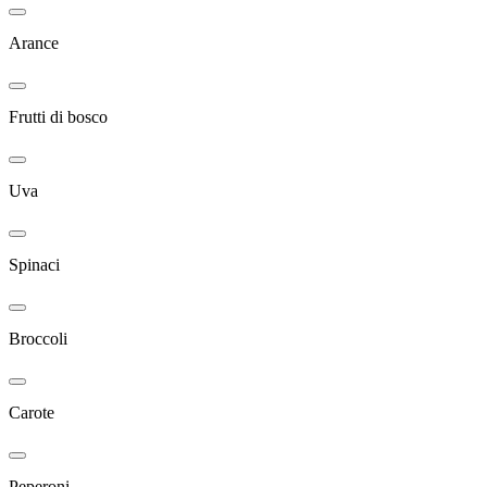
Arance
Frutti di bosco
Uva
Spinaci
Broccoli
Carote
Peperoni