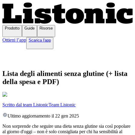
Prodotto
Guide
Risorse
Ottieni l’app
Scarica l'app
Lista degli alimenti senza glutine (+ lista
della spesa e PDF)
Scritto dal team Listonic
Team Listonic
Ultimo aggiornamento il
22 gen 2025
Non sorprende che seguire una dieta senza glutine sia così popolare
al giorno d'oggi – non è solo consigliata per chi ha sensibilità al