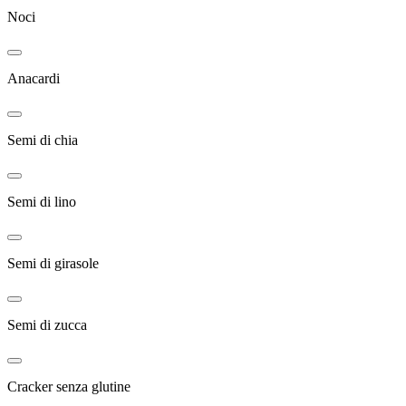
Noci
Anacardi
Semi di chia
Semi di lino
Semi di girasole
Semi di zucca
Cracker senza glutine