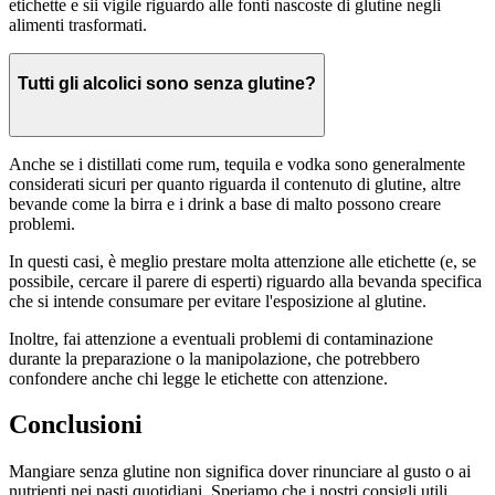
etichette e sii vigile riguardo alle fonti nascoste di glutine negli
alimenti trasformati.
Tutti gli alcolici sono senza glutine?
Anche se i distillati come rum, tequila e vodka sono generalmente
considerati sicuri per quanto riguarda il contenuto di glutine, altre
bevande come la birra e i drink a base di malto possono creare
problemi.
In questi casi, è meglio prestare molta attenzione alle etichette (e, se
possibile, cercare il parere di esperti) riguardo alla bevanda specifica
che si intende consumare per evitare l'esposizione al glutine.
Inoltre, fai attenzione a eventuali problemi di contaminazione
durante la preparazione o la manipolazione, che potrebbero
confondere anche chi legge le etichette con attenzione.
Conclusioni
Mangiare senza glutine non significa dover rinunciare al gusto o ai
nutrienti nei pasti quotidiani. Speriamo che i nostri consigli utili,