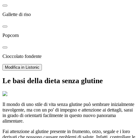
Gallette di riso
Popcorn
Cioccolato fondente
Modifica in Listonic
Le basi della dieta senza glutine
Il mondo di uno stile di vita senza glutine può sembrare inizialmente
travolgente, ma con un po' di impegno e attenzione ai dettagli, sarai
in grado di orientarti facilmente in questo nuovo panorama
alimentare.
Fai attenzione al glutine presente in frumento, orzo, segale e i loro
derivati che possono causare problemi di salute. Infatti, controllare le