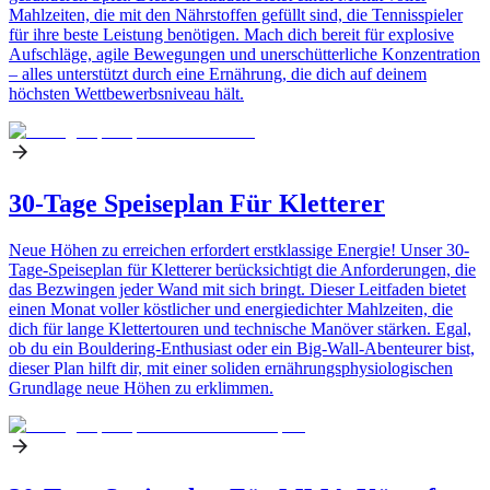
Mahlzeiten, die mit den Nährstoffen gefüllt sind, die Tennisspieler
für ihre beste Leistung benötigen. Mach dich bereit für explosive
Aufschläge, agile Bewegungen und unerschütterliche Konzentration
– alles unterstützt durch eine Ernährung, die dich auf deinem
höchsten Wettbewerbsniveau hält.
30-Tage Speiseplan Für Kletterer
Neue Höhen zu erreichen erfordert erstklassige Energie! Unser 30-
Tage-Speiseplan für Kletterer berücksichtigt die Anforderungen, die
das Bezwingen jeder Wand mit sich bringt. Dieser Leitfaden bietet
einen Monat voller köstlicher und energiedichter Mahlzeiten, die
dich für lange Klettertouren und technische Manöver stärken. Egal,
ob du ein Bouldering-Enthusiast oder ein Big-Wall-Abenteurer bist,
dieser Plan hilft dir, mit einer soliden ernährungsphysiologischen
Grundlage neue Höhen zu erklimmen.