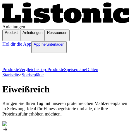
Anleitungen
Produkt
Anleitungen
Ressourcen
Hol dir die App
App herunterladen
Produkte
Vergleiche
Top-Produkte
Speisepläne
Diäten
Startseite
>
Speisepläne
Eiweißreich
Bringen Sie Ihren Tag mit unseren proteinreichen Mahlzeitenplänen
in Schwung. Ideal für Fitnessbegeisterte und alle, die ihre
Proteinzufuhr erhöhen möchten.