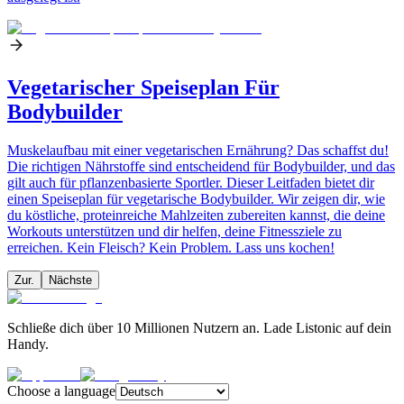
Vegetarischer Speiseplan Für
Bodybuilder
Muskelaufbau mit einer vegetarischen Ernährung? Das schaffst du!
Die richtigen Nährstoffe sind entscheidend für Bodybuilder, und das
gilt auch für pflanzenbasierte Sportler. Dieser Leitfaden bietet dir
einen Speiseplan für vegetarische Bodybuilder. Wir zeigen dir, wie
du köstliche, proteinreiche Mahlzeiten zubereiten kannst, die deine
Workouts unterstützen und dir helfen, deine Fitnessziele zu
erreichen. Kein Fleisch? Kein Problem. Lass uns kochen!
Zur.
Nächste
Schließe dich über 10 Millionen Nutzern an. Lade Listonic auf dein
Handy.
Choose a language