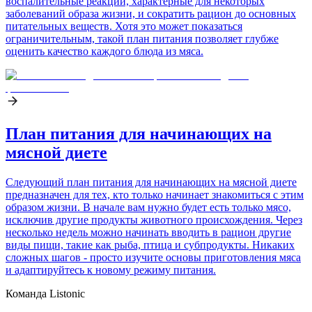
воспалительные реакции, характерные для некоторых
заболеваний образа жизни, и сократить рацион до основных
питательных веществ. Хотя это может показаться
ограничительным, такой план питания позволяет глубже
оценить качество каждого блюда из мяса.
План питания для начинающих на
мясной диете
Следующий план питания для начинающих на мясной диете
предназначен для тех, кто только начинает знакомиться с этим
образом жизни. В начале вам нужно будет есть только мясо,
исключив другие продукты животного происхождения. Через
несколько недель можно начинать вводить в рацион другие
виды пищи, такие как рыба, птица и субпродукты. Никаких
сложных шагов - просто изучите основы приготовления мяса
и адаптируйтесь к новому режиму питания.
Команда Listonic