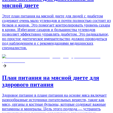
мясной диете
Этот план питания на мясной диете для людей с диабетом
содержит очень мало углеводов и почти полностью состоит из
белков и жиров. Это помогает контролировать уровень сахара
в крови. Избегание сахаров и большинства углеводов
позволяет эффективно управлять диабетом. Это радикальное,
но простое диетическое вмешательство должно проводиться
под наблюдением и с рекомендациями медицинских
специалистов.
План питания на мясной диете для
здорового питания
Здоровое питание в плане питания на основе мяса включает
разнообразные источники питательных веществ, такие как
мясо, органы и костные бульоны, которые содержат важные
витамины и минералы. Цель этого подхода — устранить