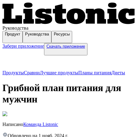
Руководства
Продукт
Руководства
Ресурсы
Забери приложение
Скачать приложение
Продукты
Сравни
Лучшие продукты
Планы питания
Диеты
Грибной план питания для
мужчин
Написано
Команда Listonic
Обновлено на
1 нояб. 2024 г.