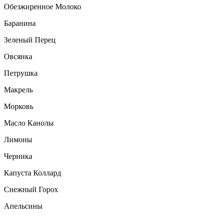
Обезжиренное Молоко
Баранина
Зеленый Перец
Овсянка
Петрушка
Макрель
Морковь
Масло Канолы
Лимоны
Черника
Капуста Коллард
Снежный Горох
Апельсины