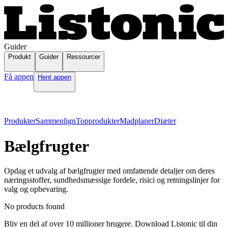
Guider
Produkt
Guider
Ressourcer
Få appen
Hent appen
Produkter
Sammenlign
Topprodukter
Madplaner
Diæter
Bælgfrugter
Opdag et udvalg af bælgfrugter med omfattende detaljer om deres
næringsstoffer, sundhedsmæssige fordele, risici og retningslinjer for
valg og opbevaring.
No products found
Bliv en del af over 10 millioner brugere. Download Listonic til din