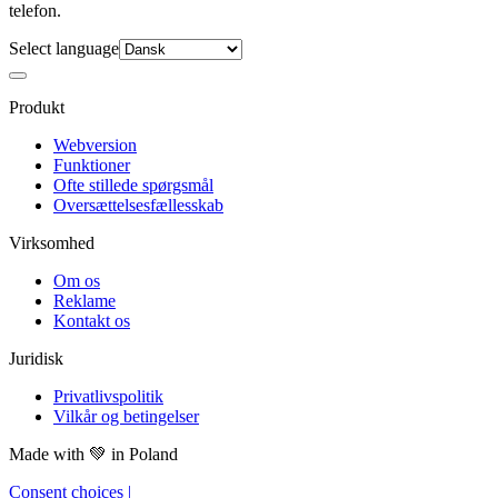
telefon.
Select language
Produkt
Webversion
Funktioner
Ofte stillede spørgsmål
Oversættelsesfællesskab
Virksomhed
Om os
Reklame
Kontakt os
Juridisk
Privatlivspolitik
Vilkår og betingelser
Made with
💚
in Poland
Consent choices
|