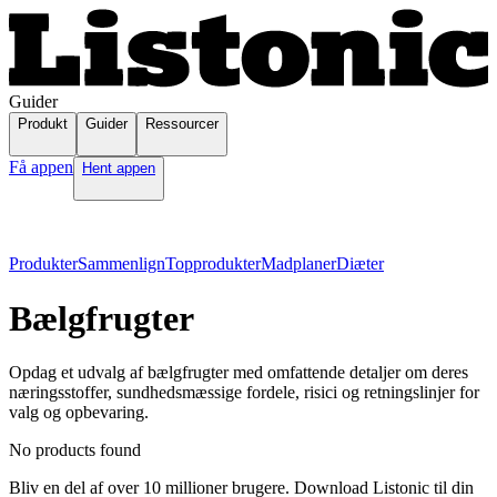
Guider
Produkt
Guider
Ressourcer
Få appen
Hent appen
Produkter
Sammenlign
Topprodukter
Madplaner
Diæter
Bælgfrugter
Opdag et udvalg af bælgfrugter med omfattende detaljer om deres
næringsstoffer, sundhedsmæssige fordele, risici og retningslinjer for
valg og opbevaring.
No products found
Bliv en del af over 10 millioner brugere. Download Listonic til din