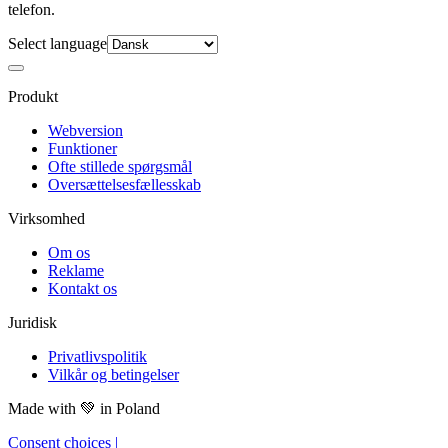
telefon.
Select language
Produkt
Webversion
Funktioner
Ofte stillede spørgsmål
Oversættelsesfællesskab
Virksomhed
Om os
Reklame
Kontakt os
Juridisk
Privatlivspolitik
Vilkår og betingelser
Made with
💚
in Poland
Consent choices
|