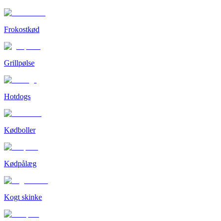
Frokostkød
Grillpølse
Hotdogs
Kødboller
Kødpålæg
Kogt skinke