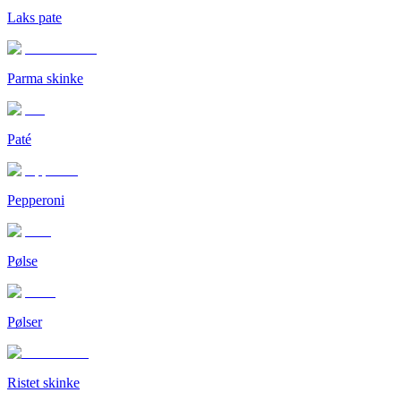
Laks pate
Parma skinke
Paté
Pepperoni
Pølse
Pølser
Ristet skinke