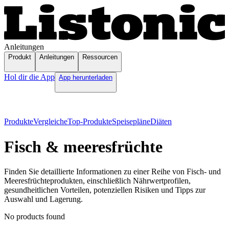
Anleitungen
Produkt
Anleitungen
Ressourcen
Hol dir die App
App herunterladen
Produkte
Vergleiche
Top-Produkte
Speisepläne
Diäten
Fisch & meeresfrüchte
Finden Sie detaillierte Informationen zu einer Reihe von Fisch- und
Meeresfrüchteprodukten, einschließlich Nährwertprofilen,
gesundheitlichen Vorteilen, potenziellen Risiken und Tipps zur
Auswahl und Lagerung.
No products found