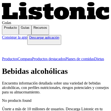
Guías
Producto
Guías
Recursos
Consigue la app
Descargar aplicación
Productos
Compara
Productos destacados
Planes de comidas
Dietas
Bebidas alcohólicas
Encuentra información detallada sobre una variedad de bebidas
alcohólicas, con perfiles nutricionales, riesgos potenciales y consejos
para su almacenamiento.
No products found
Únete a más de 10 millones de usuarios. Descarga Listonic en tu