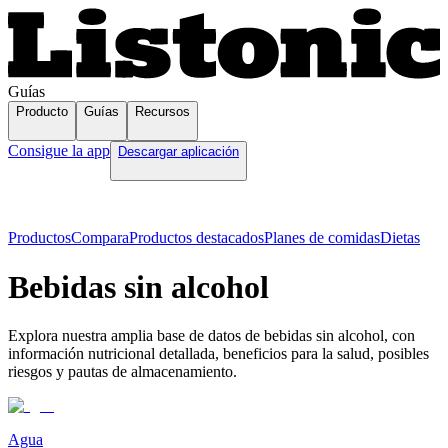
Guías
Producto
Guías
Recursos
Consigue la app
Descargar aplicación
Productos
Compara
Productos destacados
Planes de comidas
Dietas
Bebidas sin alcohol
Explora nuestra amplia base de datos de bebidas sin alcohol, con
información nutricional detallada, beneficios para la salud, posibles
riesgos y pautas de almacenamiento.
Agua