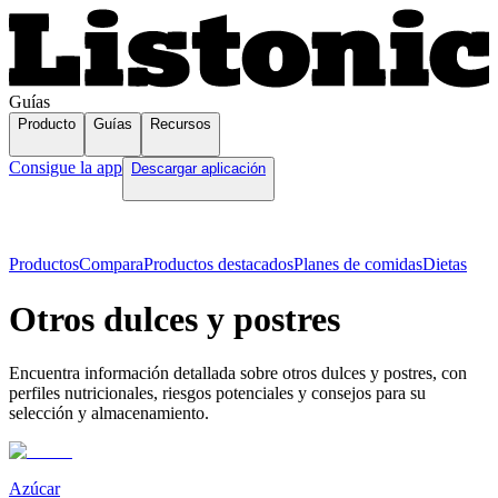
Guías
Producto
Guías
Recursos
Consigue la app
Descargar aplicación
Productos
Compara
Productos destacados
Planes de comidas
Dietas
Otros dulces y postres
Encuentra información detallada sobre otros dulces y postres, con
perfiles nutricionales, riesgos potenciales y consejos para su
selección y almacenamiento.
Azúcar