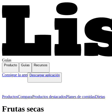
Guías
Producto
Guías
Recursos
Consigue la app
Descargar aplicación
Productos
Compara
Productos destacados
Planes de comidas
Dietas
Frutas secas