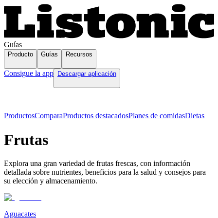
Guías
Producto
Guías
Recursos
Consigue la app
Descargar aplicación
Productos
Compara
Productos destacados
Planes de comidas
Dietas
Frutas
Explora una gran variedad de frutas frescas, con información
detallada sobre nutrientes, beneficios para la salud y consejos para
su elección y almacenamiento.
Aguacates