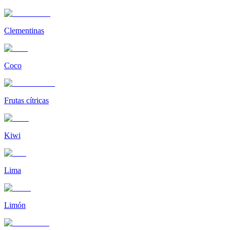
Clementinas
Coco
Frutas cítricas
Kiwi
Lima
Limón