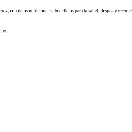
rroz, con datos nutricionales, beneficios para la salud, riesgos y reco
ono.