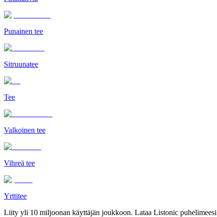
Punainen tee
Sitruunatee
Tee
Valkoinen tee
Vihreä tee
Yrttitee
Liity yli 10 miljoonan käyttäjän joukkoon. Lataa Listonic puhelimeesi