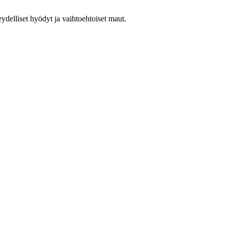
veydelliset hyödyt ja vaihtoehtoiset maut.