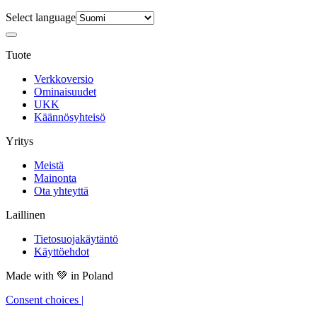
Select language
Tuote
Verkkoversio
Ominaisuudet
UKK
Käännösyhteisö
Yritys
Meistä
Mainonta
Ota yhteyttä
Laillinen
Tietosuojakäytäntö
Käyttöehdot
Made with
💚
in Poland
Consent choices
|