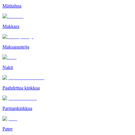
Mätitahna
Makkara
Maksapasteija
Nakit
Paahdettua kinkkua
Parmankinkkua
Patee