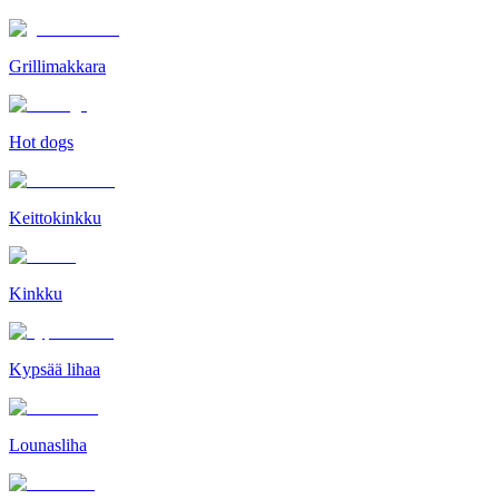
Grillimakkara
Hot dogs
Keittokinkku
Kinkku
Kypsää lihaa
Lounasliha