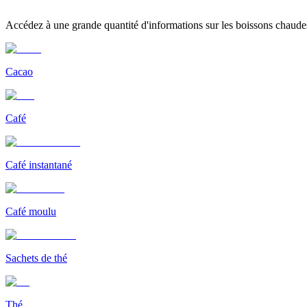
Accédez à une grande quantité d'informations sur les boissons chaudes, 
Cacao
Café
Café instantané
Café moulu
Sachets de thé
Thé