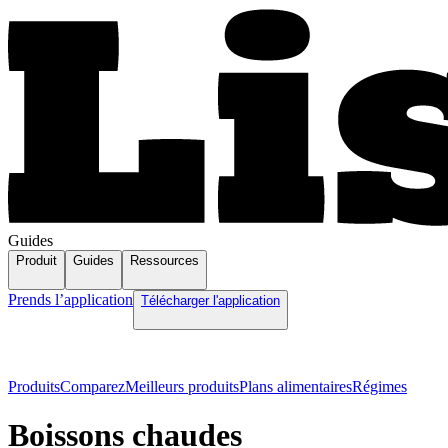
Guides
Produit
Guides
Ressources
Prends l’application
Télécharger l'application
Produits
Comparez
Meilleurs produits
Plans alimentaires
Régimes
Boissons chaudes