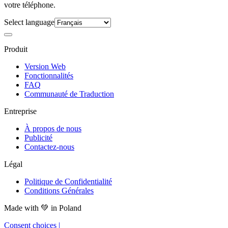
votre téléphone.
Select language
Produit
Version Web
Fonctionnalités
FAQ
Communauté de Traduction
Entreprise
À propos de nous
Publicité
Contactez-nous
Légal
Politique de Confidentialité
Conditions Générales
Made with
💚
in Poland
Consent choices
|