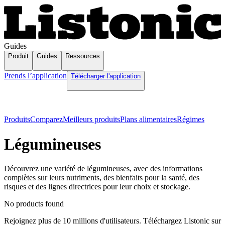
Guides
Produit
Guides
Ressources
Prends l’application
Télécharger l'application
Produits
Comparez
Meilleurs produits
Plans alimentaires
Régimes
Légumineuses
Découvrez une variété de légumineuses, avec des informations
complètes sur leurs nutriments, des bienfaits pour la santé, des
risques et des lignes directrices pour leur choix et stockage.
No products found
Rejoignez plus de 10 millions d'utilisateurs. Téléchargez Listonic sur