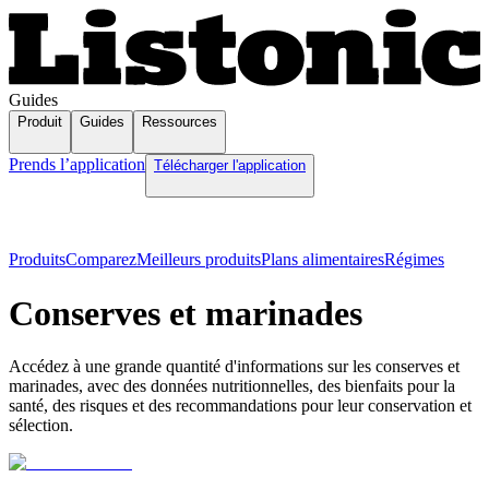
Guides
Produit
Guides
Ressources
Prends l’application
Télécharger l'application
Produits
Comparez
Meilleurs produits
Plans alimentaires
Régimes
Conserves et marinades
Accédez à une grande quantité d'informations sur les conserves et
marinades, avec des données nutritionnelles, des bienfaits pour la
santé, des risques et des recommandations pour leur conservation et
sélection.