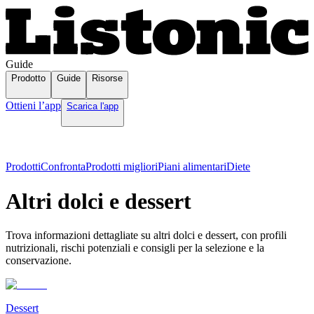
Guide
Prodotto
Guide
Risorse
Ottieni l’app
Scarica l'app
Prodotti
Confronta
Prodotti migliori
Piani alimentari
Diete
Altri dolci e dessert
Trova informazioni dettagliate su altri dolci e dessert, con profili
nutrizionali, rischi potenziali e consigli per la selezione e la
conservazione.
Dessert