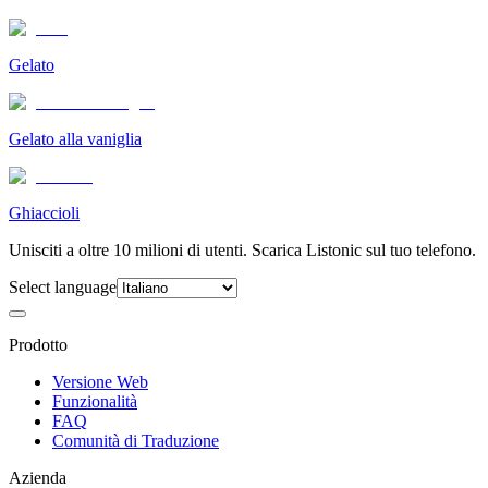
Gelato
Gelato alla vaniglia
Ghiaccioli
Unisciti a oltre 10 milioni di utenti. Scarica Listonic sul tuo telefono.
Select language
Prodotto
Versione Web
Funzionalità
FAQ
Comunità di Traduzione
Azienda