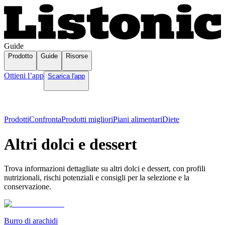
Guide
Prodotto
Guide
Risorse
Ottieni l’app
Scarica l'app
Prodotti
Confronta
Prodotti migliori
Piani alimentari
Diete
Altri dolci e dessert
Trova informazioni dettagliate su altri dolci e dessert, con profili
nutrizionali, rischi potenziali e consigli per la selezione e la
conservazione.
Burro di arachidi