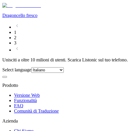
Dragoncello fresco
1
2
3
Unisciti a oltre 10 milioni di utenti. Scarica Listonic sul tuo telefono.
Select language
Prodotto
Versione Web
Funzionalità
FAQ
Comunità di Traduzione
Azienda
Chi Siamo