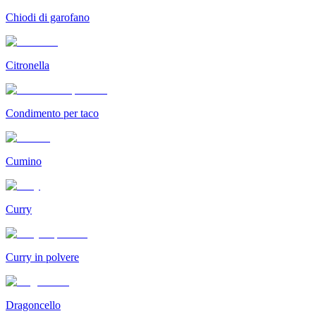
Chiodi di garofano
Citronella
Condimento per taco
Cumino
Curry
Curry in polvere
Dragoncello