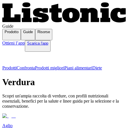
Guide
Prodotto
Guide
Risorse
Ottieni l’app
Scarica l'app
Prodotti
Confronta
Prodotti migliori
Piani alimentari
Diete
Verdura
Scopri un'ampia raccolta di verdure, con profili nutrizionali
essenziali, benefici per la salute e linee guida per la selezione e la
conservazione.
Aglio