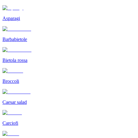
Asparagi
Barbabietole
Bietola rossa
Broccoli
Caesar salad
Carciofi