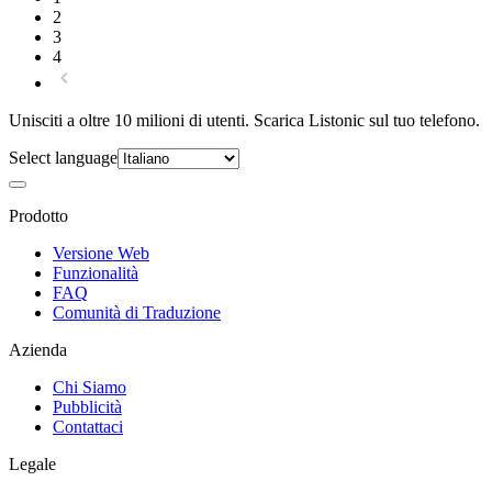
2
3
4
Unisciti a oltre 10 milioni di utenti. Scarica Listonic sul tuo telefono.
Select language
Prodotto
Versione Web
Funzionalità
FAQ
Comunità di Traduzione
Azienda
Chi Siamo
Pubblicità
Contattaci
Legale