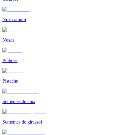
Noz comum
Nozes
Pinhões
Pistache
Sementes de chia
Sementes de girassol