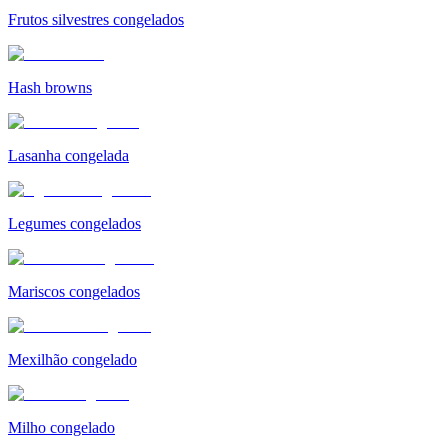
Frutos silvestres congelados
Hash browns
Lasanha congelada
Legumes congelados
Mariscos congelados
Mexilhão congelado
Milho congelado