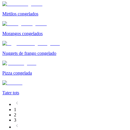
Mirtilos congelados
Morangos congelados
Nuggets de frango congelado
Pizza congelada
Tater tots
1
2
3