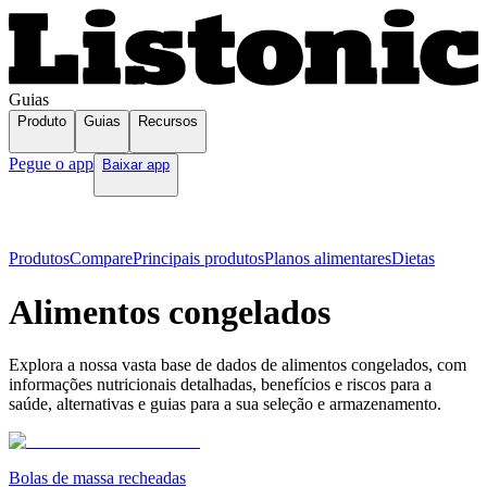
Guias
Produto
Guias
Recursos
Pegue o app
Baixar app
Produtos
Compare
Principais produtos
Planos alimentares
Dietas
Alimentos congelados
Explora a nossa vasta base de dados de alimentos congelados, com
informações nutricionais detalhadas, benefícios e riscos para a
saúde, alternativas e guias para a sua seleção e armazenamento.
Bolas de massa recheadas