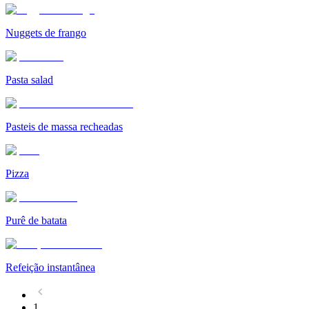
Nuggets de frango
Pasta salad
Pasteis de massa recheadas
Pizza
Purê de batata
Refeição instantânea
1