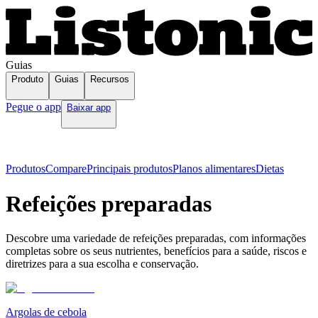
Guias
Produto
Guias
Recursos
Pegue o app
Baixar app
Produtos
Compare
Principais produtos
Planos alimentares
Dietas
Refeições preparadas
Descobre uma variedade de refeições preparadas, com informações
completas sobre os seus nutrientes, benefícios para a saúde, riscos e
diretrizes para a sua escolha e conservação.
Argolas de cebola