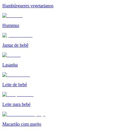
Hambúrgueres vegetarianos
Hummus
Jantar de bebê
Lasanha
Leite de bebé
Leite para bebé
Macarrão com queijo