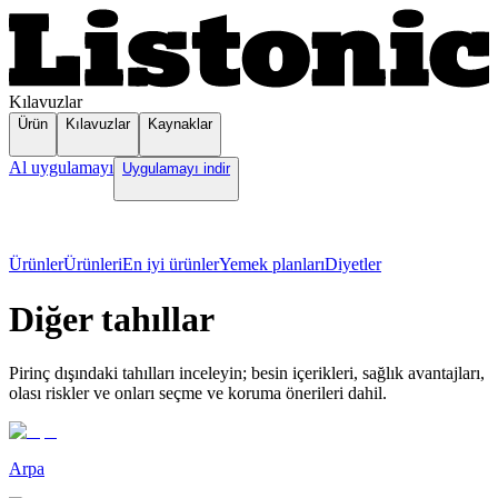
Kılavuzlar
Ürün
Kılavuzlar
Kaynaklar
Al uygulamayı
Uygulamayı indir
Ürünler
Ürünleri
En iyi ürünler
Yemek planları
Diyetler
Diğer tahıllar
Pirinç dışındaki tahılları inceleyin; besin içerikleri, sağlık avantajları,
olası riskler ve onları seçme ve koruma önerileri dahil.
Arpa