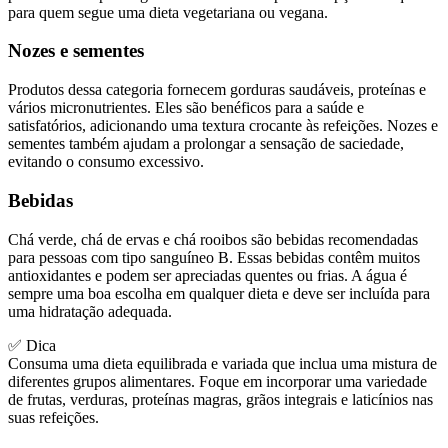
para quem segue uma dieta vegetariana ou vegana.
Nozes e sementes
Produtos dessa categoria fornecem gorduras saudáveis, proteínas e
vários micronutrientes. Eles são benéficos para a saúde e
satisfatórios, adicionando uma textura crocante às refeições. Nozes e
sementes também ajudam a prolongar a sensação de saciedade,
evitando o consumo excessivo.
Bebidas
Chá verde, chá de ervas e chá rooibos são bebidas recomendadas
para pessoas com tipo sanguíneo B. Essas bebidas contêm muitos
antioxidantes e podem ser apreciadas quentes ou frias. A água é
sempre uma boa escolha em qualquer dieta e deve ser incluída para
uma hidratação adequada.
✅ Dica
Consuma uma dieta equilibrada e variada que inclua uma mistura de
diferentes grupos alimentares. Foque em incorporar uma variedade
de frutas, verduras, proteínas magras, grãos integrais e laticínios nas
suas refeições.