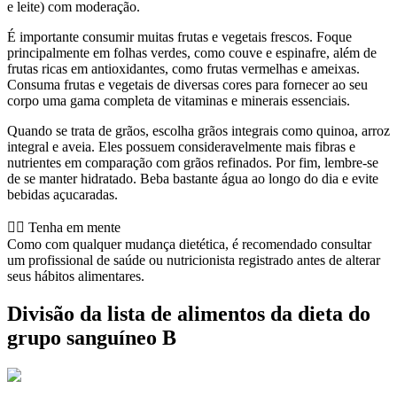
e leite) com moderação.
É importante consumir muitas frutas e vegetais frescos. Foque
principalmente em folhas verdes, como couve e espinafre, além de
frutas ricas em antioxidantes, como frutas vermelhas e ameixas.
Consuma frutas e vegetais de diversas cores para fornecer ao seu
corpo uma gama completa de vitaminas e minerais essenciais.
Quando se trata de grãos, escolha grãos integrais como quinoa, arroz
integral e aveia. Eles possuem consideravelmente mais fibras e
nutrientes em comparação com grãos refinados. Por fim, lembre-se
de se manter hidratado. Beba bastante água ao longo do dia e evite
bebidas açucaradas.
👨‍⚕️️ Tenha em mente
Como com qualquer mudança dietética, é recomendado consultar
um profissional de saúde ou nutricionista registrado antes de alterar
seus hábitos alimentares.
Divisão da lista de alimentos da dieta do
grupo sanguíneo B