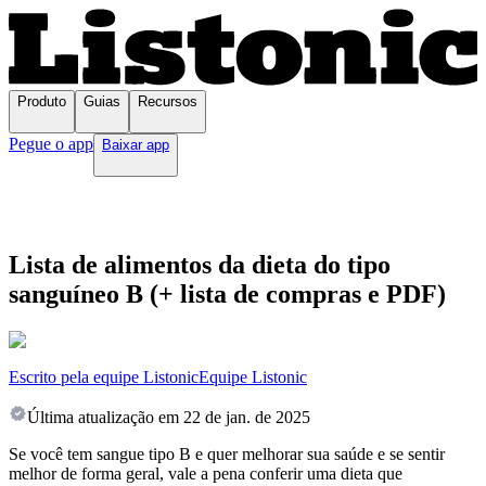
Produto
Guias
Recursos
Pegue o app
Baixar app
Lista de alimentos da dieta do tipo
sanguíneo B (+ lista de compras e PDF)
Escrito pela equipe Listonic
Equipe Listonic
Última atualização em
22 de jan. de 2025
Se você tem sangue tipo B e quer melhorar sua saúde e se sentir
melhor de forma geral, vale a pena conferir uma dieta que