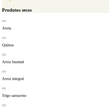
Produtos secos
Aveia
Quinoa
Arroz basmati
Arroz integral
Trigo sarraceno