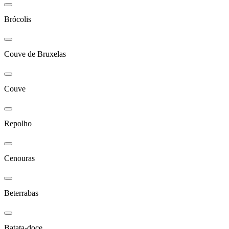
Brócolis
Couve de Bruxelas
Couve
Repolho
Cenouras
Beterrabas
Batata-doce