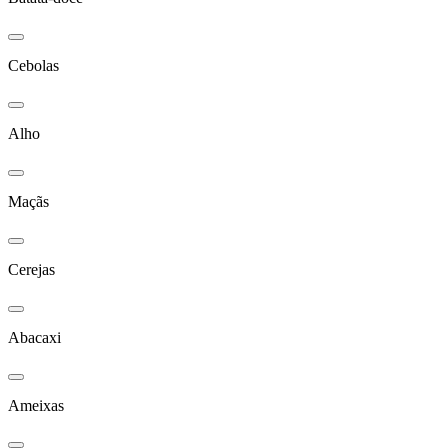
Cebolas
Alho
Maçãs
Cerejas
Abacaxi
Ameixas