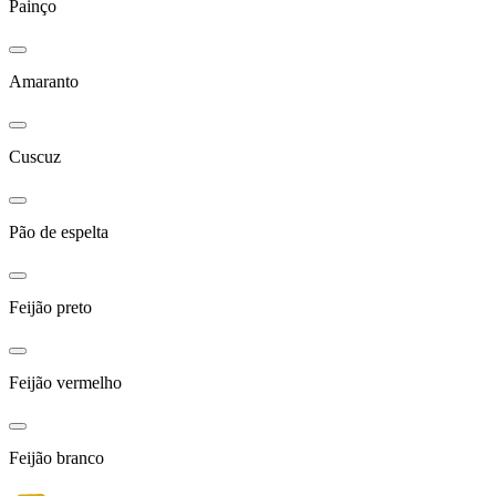
Painço
Amaranto
Cuscuz
Pão de espelta
Feijão preto
Feijão vermelho
Feijão branco