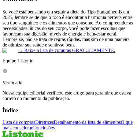
Se você está pensando em seguir a dieta do Tipo Sanguíneo B em
2025, lembre-se de que o foco é encontrar a harmonia perfeita entre
seu tipo sanguíneo e os alimentos que consome. Ao compreender as
necessidades únicas do seu corpo, você pode fazer escolhas que
favoreçam sua digestão, níveis de energia e bem-estar geral.
Lembre-se, não se trata de regras rígidas, mas sim de uma maneira
de otimizar sua saúde e sentir-se bem.
→
Baixe a lista de compras GRATUITAMENTE.
Equipe Listonic
Verificado
Nossa equipe editorial verificou este artigo para garantir que estava
correto no momento da publicação.
Índice
Lista de compras
Diretrizes
Detalhamento da lista de alimentos
O que
mais considerar
Conclusões