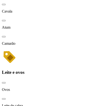
Cavala
Atum
Camarão
Leite e ovos
Ovos
Leite de cabra