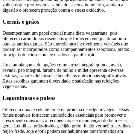
valiosos que promovem a saúde do sistema imunitário, apoiam a
digestão e oferecem proteção contra o stress oxidativo.
Cereais e grãos
Desempenham um papel crucial numa dieta vegetariana, pois
oferecem carboidratos essenciais que fornecem energia duradoura
para as tarefas diárias. São ingredientes incrivelmente versáteis que
podem ser incorporados como acompanhamentos saborosos, pratos
principais deliciosos ou até usados na panificação.
Uma ampla gama de opções como arroz integral, quinoa, aveia,
cevada, pão integral, farinha de milho e millet apresenta diversas
texturas, sabores deliciosos e benefícios nutricionais significativos.
Estas escolhas garantem diversidade e satisfação nas refeições
vegetarianas.
Leguminosas e pulsos
Oferecem uma excelente fonte de proteína de origem vegetal. Estas
fontes notáveis fornecem aminoácidos essenciais para promover o
crescimento muscular, a recuperação e a manutenção do bem-estar
geral. Lentilhas, grão-de-bico, feijão preto, feijão vermelho, ervilhas,
feijão-frade, soja e tofu podem ser habilmente transformados em