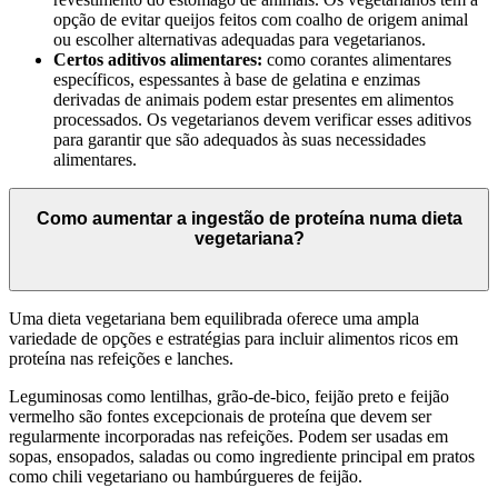
opção de evitar queijos feitos com coalho de origem animal
ou escolher alternativas adequadas para vegetarianos.
Certos aditivos alimentares:
como corantes alimentares
específicos, espessantes à base de gelatina e enzimas
derivadas de animais podem estar presentes em alimentos
processados. Os vegetarianos devem verificar esses aditivos
para garantir que são adequados às suas necessidades
alimentares.
Como aumentar a ingestão de proteína numa dieta
vegetariana?
Uma dieta vegetariana bem equilibrada oferece uma ampla
variedade de opções e estratégias para incluir alimentos ricos em
proteína nas refeições e lanches.
Leguminosas como lentilhas, grão-de-bico, feijão preto e feijão
vermelho são fontes excepcionais de proteína que devem ser
regularmente incorporadas nas refeições. Podem ser usadas em
sopas, ensopados, saladas ou como ingrediente principal em pratos
como chili vegetariano ou hambúrgueres de feijão.