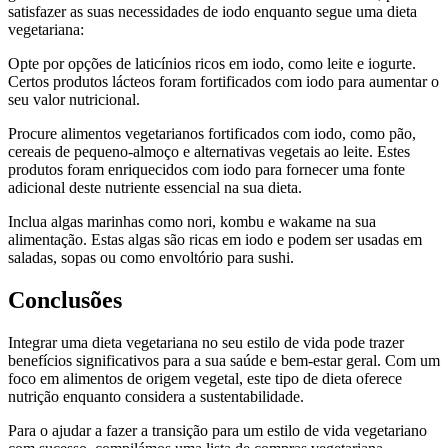
satisfazer as suas necessidades de iodo enquanto segue uma dieta
vegetariana:
Opte por opções de laticínios ricos em iodo, como leite e iogurte.
Certos produtos lácteos foram fortificados com iodo para aumentar o
seu valor nutricional.
Procure alimentos vegetarianos fortificados com iodo, como pão,
cereais de pequeno-almoço e alternativas vegetais ao leite. Estes
produtos foram enriquecidos com iodo para fornecer uma fonte
adicional deste nutriente essencial na sua dieta.
Inclua algas marinhas como nori, kombu e wakame na sua
alimentação. Estas algas são ricas em iodo e podem ser usadas em
saladas, sopas ou como envoltório para sushi.
Conclusões
Integrar uma dieta vegetariana no seu estilo de vida pode trazer
benefícios significativos para a sua saúde e bem-estar geral. Com um
foco em alimentos de origem vegetal, este tipo de dieta oferece
nutrição enquanto considera a sustentabilidade.
Para o ajudar a fazer a transição para um estilo de vida vegetariano