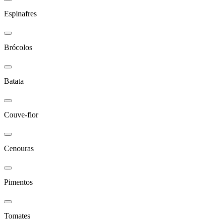
Espinafres
Brócolos
Batata
Couve-flor
Cenouras
Pimentos
Tomates