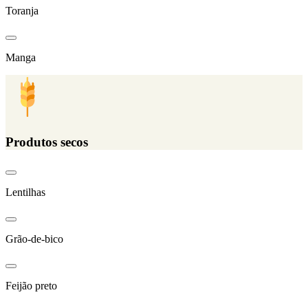
Toranja
Manga
Produtos secos
Lentilhas
Grão-de-bico
Feijão preto