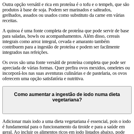
Outra opção versátil e rica em proteína é o tofu e o tempeh, que são
produtos à base de soja. Podem ser marinados e salteados,
grelhados, assados ou usados como substituto da carne em várias
receitas.
A quinoa é uma fonte completa de proteína que pode servir de base
para saladas, bowls ou acompanhamentos. Além disso, cereais
integrais como arroz integral, cevada e amaranto também
contribuem para a ingestão de proteína e podem ser facilmente
integrados nas refeições.
Os ovos são uma fonte versátil de proteína completa que pode ser
apreciada de várias formas. Quer prefira ovos mexidos, omeletes ou
incorporá-los nas suas aventuras culinárias e de pastelaria, os ovos
oferecem uma opção satisfatória e nutritiva.
Como aumentar a ingestão de iodo numa dieta
vegetariana?
Adicionar mais iodo a uma dieta vegetariana é essencial, pois o iodo
é fundamental para o funcionamento da tiroide e para a saúde em
geral. Ao incluir os alimentos ricos em iodo listados abaixo, pode