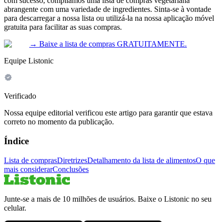
com sucesso, compilámos uma lista de compras vegetariana
abrangente com uma variedade de ingredientes. Sinta-se à vontade
para descarregar a nossa lista ou utilizá-la na nossa aplicação móvel
gratuita para facilitar as suas compras.
→
Baixe a lista de compras GRATUITAMENTE.
Equipe Listonic
Verificado
Nossa equipe editorial verificou este artigo para garantir que estava
correto no momento da publicação.
Índice
Lista de compras
Diretrizes
Detalhamento da lista de alimentos
O que
mais considerar
Conclusões
Junte-se a mais de 10 milhões de usuários. Baixe o Listonic no seu
celular.