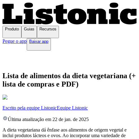
Produto
Guias
Recursos
Pegue o app
Baixar app
Lista de alimentos da dieta vegetariana (+
lista de compras e PDF)
Escrito pela equipe Listonic
Equipe Listonic
Última atualização em
22 de jan. de 2025
A dieta vegetariana dá ênfase aos alimentos de origem vegetal e
inclui produtos lácteos e ovos. Ao incorporar uma variedade de