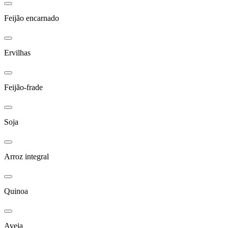
Feijão encarnado
Ervilhas
Feijão-frade
Soja
Arroz integral
Quinoa
Aveia