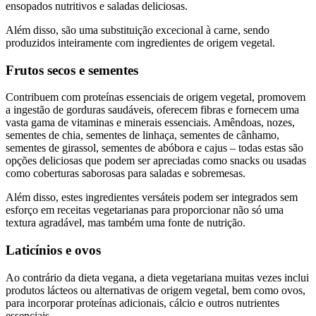
ensopados nutritivos e saladas deliciosas.
Além disso, são uma substituição excecional à carne, sendo
produzidos inteiramente com ingredientes de origem vegetal.
Frutos secos e sementes
Contribuem com proteínas essenciais de origem vegetal, promovem
a ingestão de gorduras saudáveis, oferecem fibras e fornecem uma
vasta gama de vitaminas e minerais essenciais. Amêndoas, nozes,
sementes de chia, sementes de linhaça, sementes de cânhamo,
sementes de girassol, sementes de abóbora e cajus – todas estas são
opções deliciosas que podem ser apreciadas como snacks ou usadas
como coberturas saborosas para saladas e sobremesas.
Além disso, estes ingredientes versáteis podem ser integrados sem
esforço em receitas vegetarianas para proporcionar não só uma
textura agradável, mas também uma fonte de nutrição.
Laticínios e ovos
Ao contrário da dieta vegana, a dieta vegetariana muitas vezes inclui
produtos lácteos ou alternativas de origem vegetal, bem como ovos,
para incorporar proteínas adicionais, cálcio e outros nutrientes
essenciais.