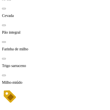
Cevada
Pão integral
Farinha de milho
Trigo sarraceno
Milho-miúdo