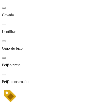
Cevada
Lentilhas
Grão-de-bico
Feijão preto
Feijão encarnado