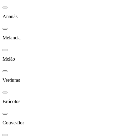
Ananás
Melancia
Melão
Verduras
Brócolos
Couve-flor