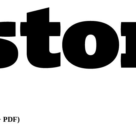
+ PDF)