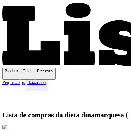
Produto
Guias
Recursos
Pegue o app
Baixar app
Lista de compras da dieta dinamarquesa (