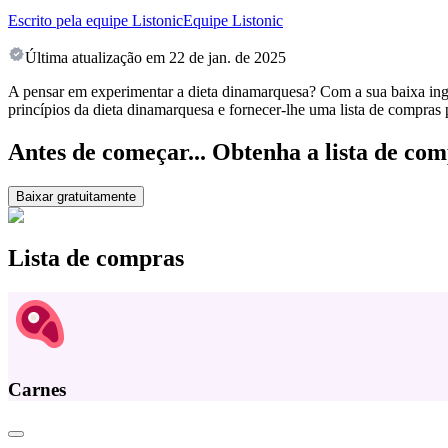
Escrito pela equipe Listonic
Equipe Listonic
Última atualização em
22 de jan. de 2025
A pensar em experimentar a dieta dinamarquesa? Com a sua baixa inges
princípios da dieta dinamarquesa e fornecer-lhe uma lista de compras 
Antes de começar... Obtenha a lista de com
Baixar gratuitamente
Lista de compras
Carnes