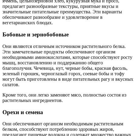
ячмень, цельнозерновой хлеб, кукурузная мука и просо,
предлагает разнообразные текстуры, приятные вкусы и
значительные питательные преимущества. Эти варианты
обеспечивают разнообразие и удовлетворение в
вегетарианских блюдах.
Бобовые и зернобобовые
Они являются отличным источником растительного белка.
Эти замечательные продукты обеспечивают организм
необходимыми аминокислотами, которые способствуют росту
мышц, восстановлению и поддержанию общего
благополучия. Чечевица, нут, черные бобы, красная фасоль,
зеленый горошек, черноглазый горох, соевые бобы и тофу
могут быть приготовлены в виде питательных рагу и вкусных
салатов.
Кроме того, они легко заменяют мясо, полностью состоя из
растительных ингредиентов.
Орехи и семена
Они обеспечивают организм необходимым растительным
белком, способствуют потреблению здоровых жиров,
предлагают пищевые волокна и содержат множество важных