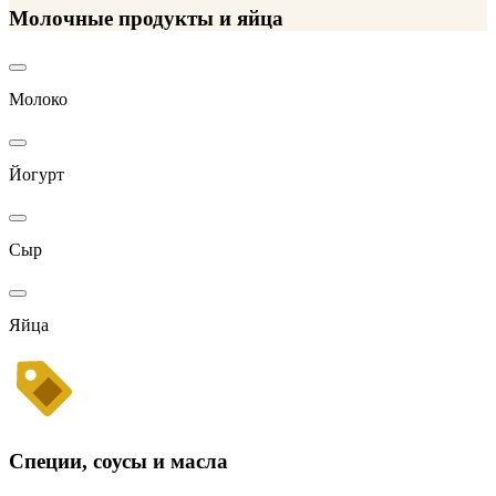
Молочные продукты и яйца
Молоко
Йогурт
Сыр
Яйца
Специи, соусы и масла