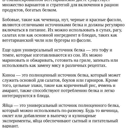
множество вариантов и стратегий для включения в рацион
продуктов, богатых белком.
Бобовые, такие как чечевица, нут, черные и красные фасоли,
являются отличными источниками белка и должны регулярно
включаться в питание. Их можно использовать в супах, рагу,
салатах или как основной ингредиент в блюдах, таких как
вегетарианский чили или бургеры из фасоли.
Еще один универсальный источник белка — это тофу и
темпе, которые изготавливаются из сои. Их можно
мариновать и обжаривать, готовить на гриле, запекать или
использовать как замену мясу в различных рецептах.
Киноа — это полноценный источник белка, который может
служить основой для салатов, боулов или гарниров. Кроме
того, цельные злаки, такие как коричневый рис, ячмень и
амарант, также способствуют потреблению белка и легко
интегрируются в блюда.
Яйца — это универсальный источник полноценного белка,
который можно использовать по-разному. Будь то яичница,
омлет или добавление в выпечку и кулинарные
эксперименты, яйца обеспечивают сытный и питательный
вариант.