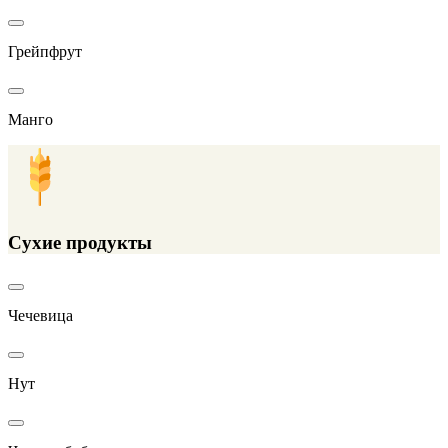
Грейпфрут
Манго
Сухие продукты
Чечевица
Нут