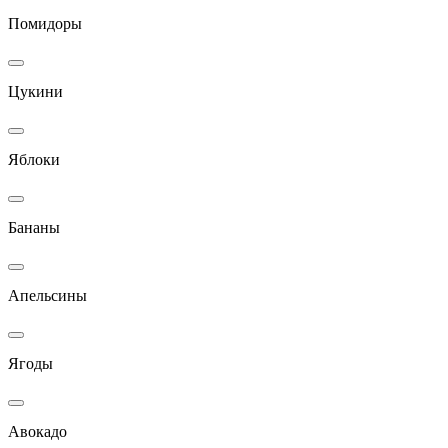
Помидоры
Цукини
Яблоки
Бананы
Апельсины
Ягоды
Авокадо