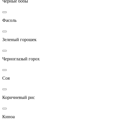
Черные бобы
Фасоль
Зеленый горошек
Черноглазый горох
Соя
Коричневый рис
Киноа