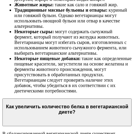
Животные жиры:
такие как сало и говяжий жир.
Традиционные мясные бульоны и отвары:
куриный
или говяжий бульон. Однако вегетарианцы могут
использовать овощной бульон или отвар в качестве
альтернативы.
Некоторые сыры:
могут содержать сычужный
фермент, который получают из желудка животных.
Вегетарианцы могут избегать сыров, изготовленных с
использованием животного сычужного фермента, или
выбирать вегетарианские альтернативы.
Некоторые пищевые добавки:
такие как определенные
пищевые красители, загустители на основе желатина и
ферменты животного происхождения, могут
присутствовать в обработанных продуктах.
Вегетарианцам следует проверять наличие этих
добавок, чтобы убедиться в их соответствии с их
диетическими потребностями.
Как увеличить количество белка в вегетарианской
диете?
В сбалансированной вегетарианской диете существует