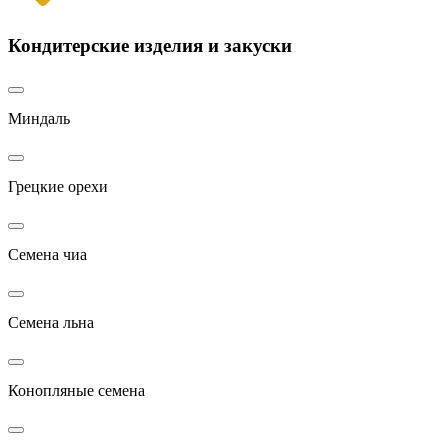
Кондитерские изделия и закуски
Миндаль
Грецкие орехи
Семена чиа
Семена льна
Конопляные семена