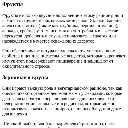
Фрукты
Фрукты не только вкусное дополнение к этому рациону, но и
важный источник необходимых минералов. Яблоки, бананы,
апельсины, ягоды (такие как клубника, черника и малина),
авокадо, грейпфрут и манго можно употреблять в качестве
перекусов, добавлять в смузи, использовать в салатах или
наслаждаться в качестве освежающих десертов.
Они обеспечивают натуральную сладость, увлажняющие
свойства и ценные питательные вещества, которые укрепляют
иммунитет, поддерживают пищеварение и защищают от
окислительного стресса.
Зерновые и крупы
Они играют важную роль в вегетарианском рационе, так как
обеспечивают организм необходимыми углеводами, которые
дают долгосрочную энергию для повседневных дел. Это
невероятно универсальные ингредиенты, которые можно
использовать в качестве гарниров, основных блюд или даже
для выпечки.
Широкий выбор, такой как коричневый рис, киноа, овес,