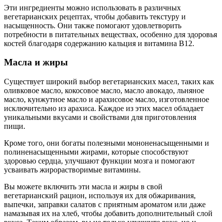
Эти ингредиенты можно использовать в различных
вегетарианских рецептах, чтобы добавить текстуру и
насыщенность. Они также помогают удовлетворить
потребности в питательных веществах, особенно для здоровья
костей благодаря содержанию кальция и витамина B12.
Масла и жиры
Существует широкий выбор вегетарианских масел, таких как
оливковое масло, кокосовое масло, масло авокадо, льняное
масло, кунжутное масло и арахисовое масло, изготовленное
исключительно из арахиса. Каждое из этих масел обладает
уникальными вкусами и свойствами для приготовления
пищи.
Кроме того, они богаты полезными мононенасыщенными и
полиненасыщенными жирами, которые способствуют
здоровью сердца, улучшают функции мозга и помогают
усваивать жирорастворимые витамины.
Вы можете включить эти масла и жиры в свой
вегетарианский рацион, используя их для обжаривания,
выпечки, заправки салатов с приятным ароматом или даже
намазывая их на хлеб, чтобы добавить дополнительный слой