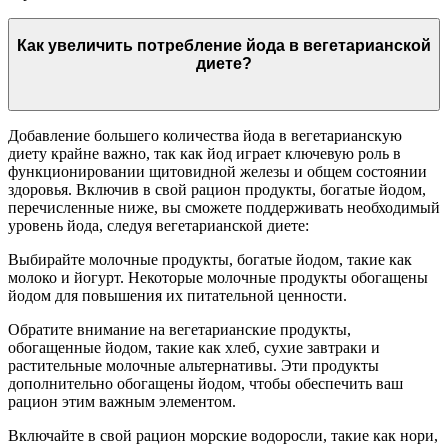
Как увеличить потребление йода в вегетарианской
диете?
Добавление большего количества йода в вегетарианскую
диету крайне важно, так как йод играет ключевую роль в
функционировании щитовидной железы и общем состоянии
здоровья. Включив в свой рацион продукты, богатые йодом,
перечисленные ниже, вы сможете поддерживать необходимый
уровень йода, следуя вегетарианской диете:
Выбирайте молочные продукты, богатые йодом, такие как
молоко и йогурт. Некоторые молочные продукты обогащены
йодом для повышения их питательной ценности.
Обратите внимание на вегетарианские продукты,
обогащенные йодом, такие как хлеб, сухие завтраки и
растительные молочные альтернативы. Эти продукты
дополнительно обогащены йодом, чтобы обеспечить ваш
рацион этим важным элементом.
Включайте в свой рацион морские водоросли, такие как нори,