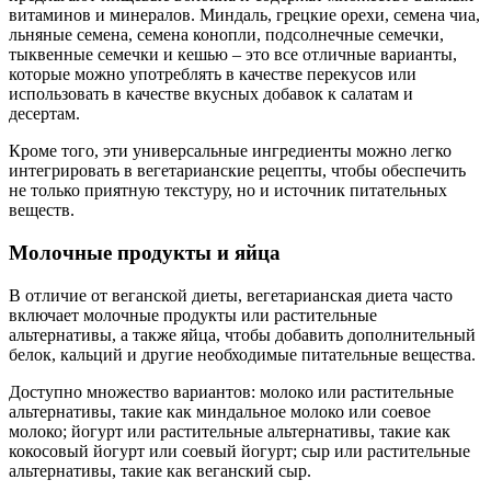
витаминов и минералов. Миндаль, грецкие орехи, семена чиа,
льняные семена, семена конопли, подсолнечные семечки,
тыквенные семечки и кешью – это все отличные варианты,
которые можно употреблять в качестве перекусов или
использовать в качестве вкусных добавок к салатам и
десертам.
Кроме того, эти универсальные ингредиенты можно легко
интегрировать в вегетарианские рецепты, чтобы обеспечить
не только приятную текстуру, но и источник питательных
веществ.
Молочные продукты и яйца
В отличие от веганской диеты, вегетарианская диета часто
включает молочные продукты или растительные
альтернативы, а также яйца, чтобы добавить дополнительный
белок, кальций и другие необходимые питательные вещества.
Доступно множество вариантов: молоко или растительные
альтернативы, такие как миндальное молоко или соевое
молоко; йогурт или растительные альтернативы, такие как
кокосовый йогурт или соевый йогурт; сыр или растительные
альтернативы, такие как веганский сыр.