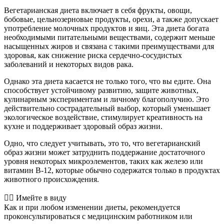
Вегетарианская диета включает в себя фрукты, овощи,
бобовые, цельнозерновые продукты, орехи, а также допускает
употребление молочных продуктов и яиц. Эта диета богата
необходимыми питательными веществами, содержит меньше
насыщенных жиров и связана с такими преимуществами для
здоровья, как снижение риска сердечно-сосудистых
заболеваний и некоторых видов рака.
Однако эта диета касается не только того, что вы едите. Она
способствует устойчивому развитию, защите животных,
кулинарным экспериментам и личному благополучию. Это
действительно сострадательный выбор, который уменьшает
экологическое воздействие, стимулирует креативность на
кухне и поддерживает здоровый образ жизни.
Одно, что следует учитывать, это то, что вегетарианский
образ жизни может затруднить поддержание достаточного
уровня некоторых микроэлементов, таких как железо или
витамин B-12, которые обычно содержатся только в продуктах
животного происхождения.
👨‍⚕️️ Имейте в виду
Как и при любом изменении диеты, рекомендуется
проконсультироваться с медицинским работником или