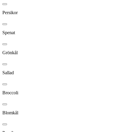
Persikor
Spenat
Grönkål
Sallad
Broccoli
Blomkål