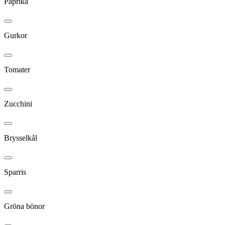
Paprika
Gurkor
Tomater
Zucchini
Brysselkål
Sparris
Gröna bönor