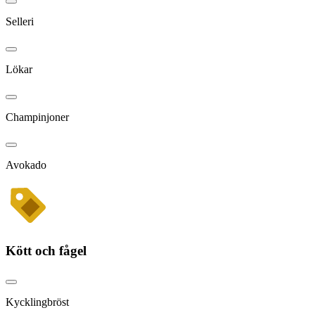
Selleri
Lökar
Champinjoner
Avokado
Kött och fågel
Kycklingbröst