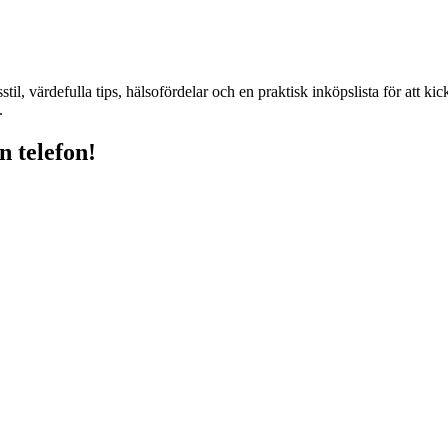
l, värdefulla tips, hälsofördelar och en praktisk inköpslista för att kic
.
n telefon!