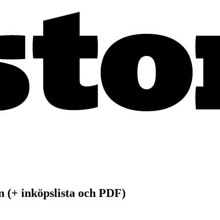
n (+ inköpslista och PDF)