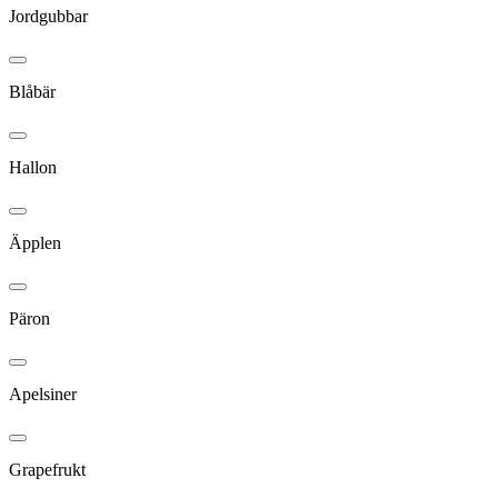
Jordgubbar
Blåbär
Hallon
Äpplen
Päron
Apelsiner
Grapefrukt