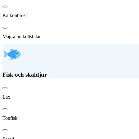
Kalkonbröst
Magra nötköttsbitar
Fisk och skaldjur
Lax
Tonfisk