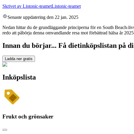
Skrivet av Listonic-teamet
Listonic-teamet
Senaste uppdatering den
22 jan. 2025
Nedan hittar du de grundläggande principerna för en South Beach-livssti
redo att påbörja denna omvandlande resa mot förbättrad hälsa år 2025
Innan du börjar... Få dietinköpslistan på di
Ladda ner gratis
Inköpslista
Frukt och grönsaker