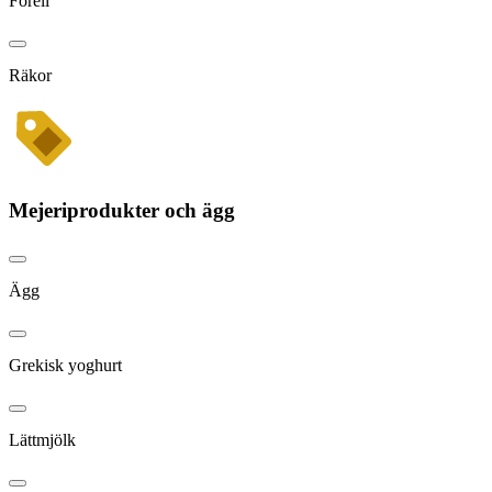
Forell
Räkor
Mejeriprodukter och ägg
Ägg
Grekisk yoghurt
Lättmjölk