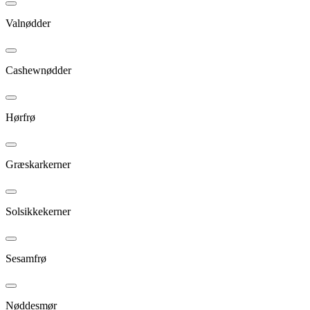
Valnødder
Cashewnødder
Hørfrø
Græskarkerner
Solsikkekerner
Sesamfrø
Nøddesmør