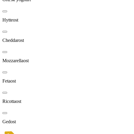
Hytteost
Cheddarost
Mozzarellaost
Fetaost
Ricottaost
Gedost