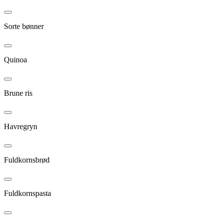
Sorte bønner
Quinoa
Brune ris
Havregryn
Fuldkornsbrød
Fuldkornspasta