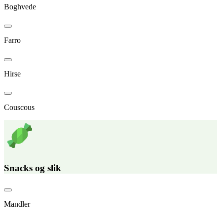
Boghvede
Farro
Hirse
Couscous
Snacks og slik
Mandler