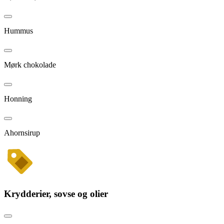
Hummus
Mørk chokolade
Honning
Ahornsirup
Krydderier, sovse og olier