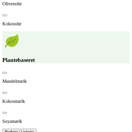
Olivenolie
Kokosolie
Plantebaseret
Mandelmælk
Kokosmælk
Soyamælk
Rediger i Listonic