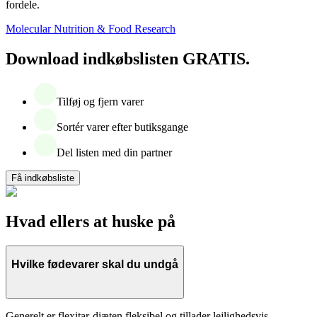
fordele.
Molecular Nutrition & Food Research
Download indkøbslisten GRATIS.
Tilføj og fjern varer
Sortér varer efter butiksgange
Del listen med din partner
Få indkøbsliste
Hvad ellers at huske på
Hvilke fødevarer skal du undgå
Generelt er flexitar-diæten fleksibel og tillader lejlighedsvis