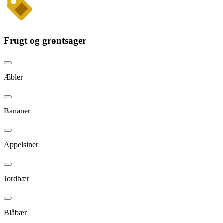
Frugt og grøntsager
Æbler
Bananer
Appelsiner
Jordbær
Blåbær