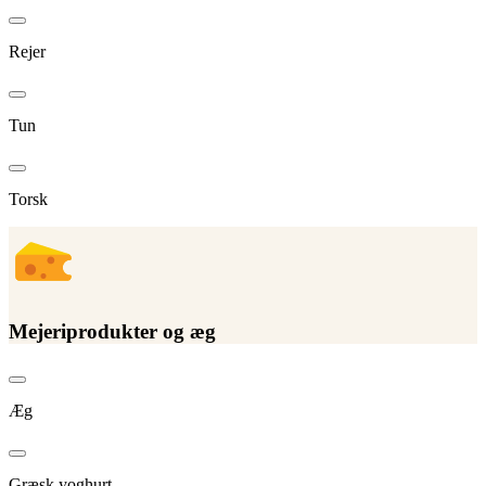
Rejer
Tun
Torsk
Mejeriprodukter og æg
Æg
Græsk yoghurt