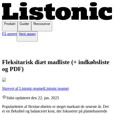
Produkt
Guider
Ressourcer
Få appen
Hent appen
Fleksitarisk diæt madliste (+ indkøbsliste
og PDF)
Skrevet af Listonic-teamet
Listonic-teamet
Sidst opdateret den
22. jan. 2025
Populariteten af flexitar-diæten er steget markant de seneste år. Det
er en fleksibel og balanceret kost, der fokuserer på plantebaserede