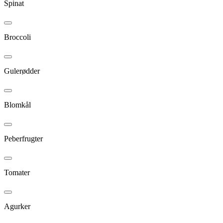
Spinat
Broccoli
Gulerødder
Blomkål
Peberfrugter
Tomater
Agurker