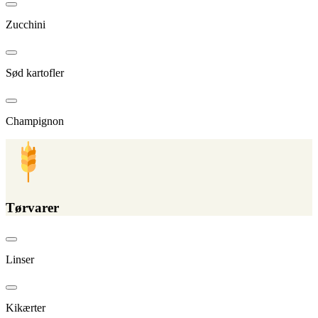
Zucchini
Sød kartofler
Champignon
Tørvarer
Linser
Kikærter