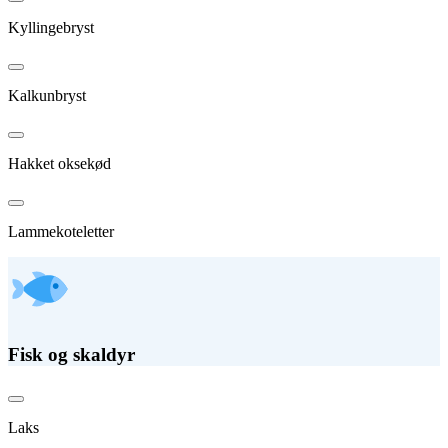
Kyllingebryst
Kalkunbryst
Hakket oksekød
Lammekoteletter
Fisk og skaldyr
Laks