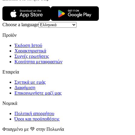
Choose a language
Προϊόν
Έκδοση Ιστού
Χαρακτηριστικά
Συχνές ερωτήσεις
Κοινότητα μεταφραστών
Εταιρεία
Σχετικά με εμάς
Διαφήμιση
Επικοινωνήστε μαζί μας
Νομικά
Πολιτική απορρήτου
Όροι και προϋποθέσεις
Φτιαγμένο με 💚 στην Πολωνία