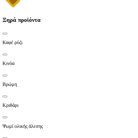
Ξηρά προϊόντα
Καφέ ρύζι
Κινόα
Βρώμη
Κριθάρι
Ψωμί ολικής άλεσης