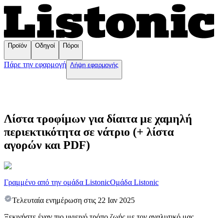
Προϊόν
Οδηγοί
Πόροι
Πάρε την εφαρμογή
Λήψη εφαρμογής
Λίστα τροφίμων για δίαιτα με χαμηλή
περιεκτικότητα σε νάτριο (+ λίστα
αγορών και PDF)
Γραμμένο από την ομάδα Listonic
Ομάδα Listonic
Τελευταία ενημέρωση στις
22 Ιαν 2025
Ξεκινήστε έναν πιο υγιεινό τρόπο ζωής με τον αναλυτικό μας