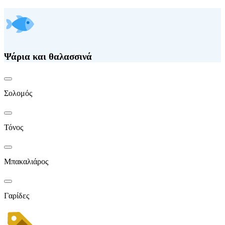
Ψάρια και θαλασσινά
Σολομός
Τόνος
Μπακαλιάρος
Γαρίδες