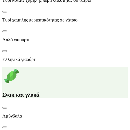
Τυρί κότατζ χαμηλής περιεκτικότητας σε νάτριο
Τυρί χαμηλής περιεκτικότητας σε νάτριο
Απλό γιαούρτι
Ελληνικό γιαούρτι
Σνακ και γλυκά
Αμύγδαλα