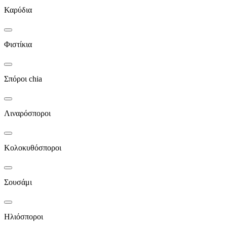
Καρύδια
Φιστίκια
Σπόροι chia
Λιναρόσποροι
Κολοκυθόσποροι
Σουσάμι
Ηλιόσποροι