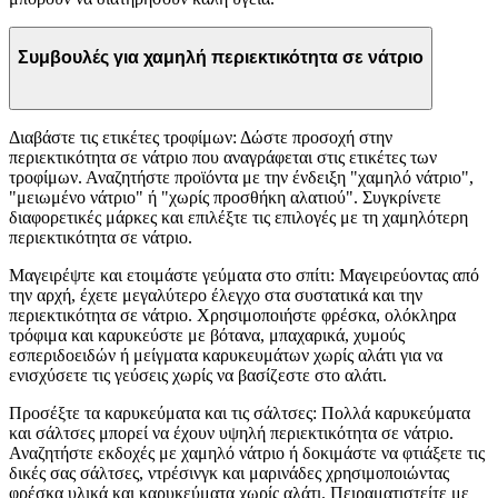
Συμβουλές για χαμηλή περιεκτικότητα σε νάτριο
Διαβάστε τις ετικέτες τροφίμων: Δώστε προσοχή στην
περιεκτικότητα σε νάτριο που αναγράφεται στις ετικέτες των
τροφίμων. Αναζητήστε προϊόντα με την ένδειξη "χαμηλό νάτριο",
"μειωμένο νάτριο" ή "χωρίς προσθήκη αλατιού". Συγκρίνετε
διαφορετικές μάρκες και επιλέξτε τις επιλογές με τη χαμηλότερη
περιεκτικότητα σε νάτριο.
Μαγειρέψτε και ετοιμάστε γεύματα στο σπίτι: Μαγειρεύοντας από
την αρχή, έχετε μεγαλύτερο έλεγχο στα συστατικά και την
περιεκτικότητα σε νάτριο. Χρησιμοποιήστε φρέσκα, ολόκληρα
τρόφιμα και καρυκεύστε με βότανα, μπαχαρικά, χυμούς
εσπεριδοειδών ή μείγματα καρυκευμάτων χωρίς αλάτι για να
ενισχύσετε τις γεύσεις χωρίς να βασίζεστε στο αλάτι.
Προσέξτε τα καρυκεύματα και τις σάλτσες: Πολλά καρυκεύματα
και σάλτσες μπορεί να έχουν υψηλή περιεκτικότητα σε νάτριο.
Αναζητήστε εκδοχές με χαμηλό νάτριο ή δοκιμάστε να φτιάξετε τις
δικές σας σάλτσες, ντρέσινγκ και μαρινάδες χρησιμοποιώντας
φρέσκα υλικά και καρυκεύματα χωρίς αλάτι. Πειραματιστείτε με