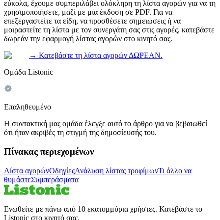
εύκολα, έχουμε συμπεριλάβει ολόκληρη τη λίστα αγορών για να τη
χρησιμοποιήσετε, μαζί με μια έκδοση σε PDF. Για να
επεξεργαστείτε τα είδη, να προσθέσετε σημειώσεις ή να
μοιραστείτε τη λίστα με τον συνεργάτη σας στις αγορές, κατεβάστε
δωρεάν την εφαρμογή λίστας αγορών στο κινητό σας.
→
Κατεβάστε τη λίστα αγορών ΔΩΡΕΑΝ.
Ομάδα Listonic
Επαληθευμένο
Η συντακτική μας ομάδα έλεγξε αυτό το άρθρο για να βεβαιωθεί
ότι ήταν ακριβές τη στιγμή της δημοσίευσής του.
Πίνακας περιεχομένων
Λίστα αγορών
Οδηγίες
Ανάλυση λίστας τροφίμων
Τι άλλο να
θυμάστε
Συμπεράσματα
Ενωθείτε με πάνω από 10 εκατομμύρια χρήστες. Κατεβάστε το
Listonic στο κινητό σας.