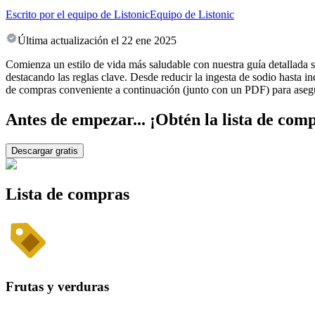
Escrito por el equipo de Listonic
Equipo de Listonic
Última actualización el
22 ene 2025
Comienza un estilo de vida más saludable con nuestra guía detallada so
destacando las reglas clave. Desde reducir la ingesta de sodio hasta i
de compras conveniente a continuación (junto con un PDF) para asegur
Antes de empezar... ¡Obtén la lista de comp
Descargar gratis
Lista de compras
Frutas y verduras