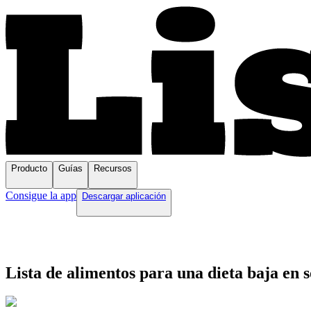
Producto
Guías
Recursos
Consigue la app
Descargar aplicación
Lista de alimentos para una dieta baja en 