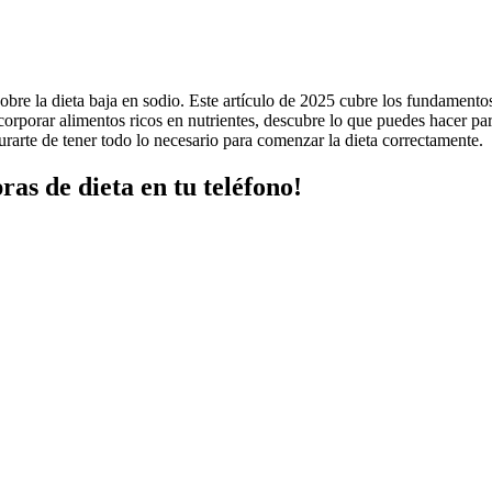
bre la dieta baja en sodio. Este artículo de 2025 cubre los fundamentos
ncorporar alimentos ricos en nutrientes, descubre lo que puedes hacer pa
arte de tener todo lo necesario para comenzar la dieta correctamente.
ras de dieta en tu teléfono!