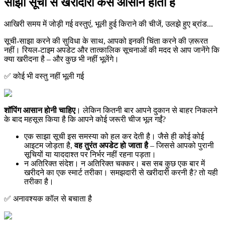
साझा सूची से खरीदारी कैसे आसान होती है
आखिरी समय में जोड़ी गई वस्तुएं, भूली हुई किराने की चीजें, उलझे हुए ब्रांड...
सूची-साझा करने की सुविधा के साथ, आपको इनकी चिंता करने की ज़रूरत
नहीं। रियल-टाइम अपडेट और तात्कालिक सूचनाओं की मदद से आप जानेंगे कि
क्या खरीदना है – और कुछ भी नहीं भूलेंगे।
✅ कोई भी वस्तु नहीं भूली गई
शॉपिंग आसान होनी चाहिए
। लेकिन कितनी बार आपने दुकान से बाहर निकलने
के बाद महसूस किया है कि आपने कोई जरूरी चीज भूल गईं?
एक साझा सूची इस समस्या को हल कर देती है। जैसे ही कोई कोई
आइटम जोड़ता है,
वह तुरंत अपडेट हो जाता है
– जिससे आपको पुरानी
सूचियों या याददाश्त पर निर्भर नहीं रहना पड़ता।
न अतिरिक्त संदेश। न अतिरिक्त चक्कर। बस सब कुछ एक बार में
खरीदने का एक स्मार्ट तरीका। समझदारी से खरीदारी करनी है? तो यही
तरीका है।
✅ अनावश्यक कॉल से बचाता है