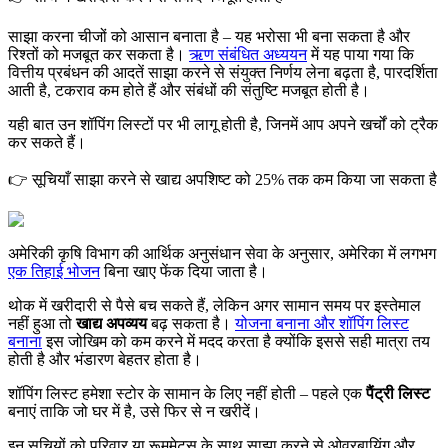
साझा करना चीजों को आसान बनाता है – यह भरोसा भी बना सकता है और
रिश्तों को मजबूत कर सकता है।
ऋण संबंधित अध्ययन
में यह पाया गया कि
वित्तीय प्रबंधन की आदतें साझा करने से संयुक्त निर्णय लेना बढ़ता है, पारदर्शिता
आती है, टकराव कम होते हैं और संबंधों की संतुष्टि मजबूत होती है।
यही बात उन शॉपिंग लिस्टों पर भी लागू होती है, जिनमें आप अपने खर्चों को ट्रैक
कर सकते हैं।
👉 सूचियाँ साझा करने से खाद्य अपशिष्ट को 25% तक कम किया जा सकता है
अमेरिकी कृषि विभाग की आर्थिक अनुसंधान सेवा के अनुसार, अमेरिका में लगभग
एक तिहाई भोजन
बिना खाए फेंक दिया जाता है।
थोक में खरीदारी से पैसे बच सकते हैं, लेकिन अगर सामान समय पर इस्तेमाल
नहीं हुआ तो
खाद्य अपव्यय
बढ़ सकता है।
योजना बनाना और शॉपिंग लिस्ट
बनाना
इस जोखिम को कम करने में मदद करता है क्योंकि इससे सही मात्रा तय
होती है और भंडारण बेहतर होता है।
शॉपिंग लिस्ट हमेशा स्टोर के सामान के लिए नहीं होती – पहले एक
पैंट्री लिस्ट
बनाएं ताकि जो घर में है, उसे फिर से न खरीदें।
इन सूचियों को परिवार या रूममेट्स के साथ साझा करने से ओवरबायिंग और