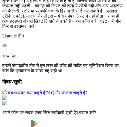
तुरंत शेयर भी। यह रियल टाइम में सिंक होती है, जिससे कॉल या मैसेज की
जरूरत नहीं पड़ती। कागज़ की लिस्ट की तरह ये खोती नहीं और आप आइटम्स
को कैटेगरी, स्टोर या प्राथमिकता के हिसाब से सॉर्ट कर सकते हैं। प्राइस
ट्रैकिंग, फोटो, मात्रा और नोट्स – ये सब पेपर लिस्ट में नहीं होता। साथ ही,
आप हर हफ्ते दोबारा लिस्ट लिखने से बचते हैं – बस कॉपी करें, एडिट करें और
फिर से इस्तेमाल करें।
Listonic टीम
सत्यापित
हमारी संपादकीय टीम ने इस लेख की जाँच की ताकि यह सुनिश्चित किया जा
सके कि प्रकाशन के समय यह सही था।
विषय-सूची
परिचय
अध्ययन क्या कहते हैं
FAQ
और जानना चाहते हैं?
अपने फोन पर सबसे उच्च रेटेड खरीदारी सूची ऐप प्राप्त करें!