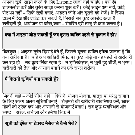
आपको सूची साझा करने के लिए Listonic खाता नहीं चाहिए। बस ऐप
डाउनलोड करें और तुरंत साझा करना शुरू करें। कोई साइन अप नहीं, कोई
सेटअप नहीं – सिर्फ़ सूची बनाएं, आइटम जोड़ें और दूसरों को भेजें। वे रियल
टाइम में देख और एडिट कर सकते हैं, जिससे सब कुछ अपडेट रहता है।
खरीदारी हो, आयोजन या घरेलू काम – शेयरिंग पूरी तरह से काम करता है।
क्या मैं आइटम जोड़ सकती हूँ जब दूसरा व्यक्ति पहले से दुकान में हो?
बिलकुल। आइटम तुरंत दिखाई देते हैं, जिससे दूसरा व्यक्ति हमेशा जानता है कि
क्या खरीदना है। चाहे आप आखिरी मिनट पर कुछ जोड़ें या वह पहले से खरीदारी
कर रहा हो – सब कुछ सिंक रहता है। न डुप्लिकेट्स, न भूली हुई चीजें, न भ्रम।
खरीदारी को तेज़ और आसान बनाने का एक सरल तरीका।
मैं कितनी सूचियाँ बना सकती हूँ?
जितनी चाहें – कोई सीमा नहीं। किराने, भोजन योजना, यात्रा या घरेलू सामान
के लिए अलग-अलग सूचियाँ बनाएं। रोज़मर्रा की खरीदारी व्यवस्थित करें, खास
मौकों को ट्रैक करें और आसानी से योजनाएँ बनाएं। सब कुछ व्यवस्थित और
स्पष्ट – सरल, लचीला और हमेशा सिंक में।
सूची को ईमेल या टेक्स्ट मैसेज से कैसे भेजें?