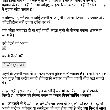
पार्टी होस्ट कर रहे हैं? एक सूची साझा करें और सबको योगदान करने दें।
मेहमान देख सकते हैं कि क्या चाहिए, आइटम टिक कर सकते हैं और रियल टाइम
में सुझाव जोड़ सकते हैं।
न दोहराए गए स्नैक्स, न कोई ज़रूरी चीज़ भूली। खाना, ड्रिंक्स, सजावट और
एक्टिविटीज़ सही ढंग से ट्रैक पर रहें।
चाहे छोटा जमावड़ा हो या बड़ी पार्टी, साझा सूची से योजना बनाना आसान हो
जाता है।
पूरी पेंट्री को भरना
अपनी पेंट्री भरें
टेम्पलेट प्राप्त करें
पेंट्री के ज़रूरी सामानों पर नज़र रखना मुश्किल हो सकता है। बिना सिस्टम के
आप कुछ ऐसा खरीद सकते हैं जिसकी ज़रूरत नहीं या ज़रूरी चीज़ें भूल सकते
हैं।
साझा सूची इस समस्या को हल करती है – सभी को रियल टाइम में अपडेट
मिलते हैं। खरीदने की लिस्ट बनाने के बजाय
रिवर्स शॉपिंग
आज़माएं।
बस
जो पहले से है
उसे मार्क करें और जब खत्म हो जाए तो उसे हटा दें। इससे
आपके पार्टनर, परिवार या रूममेट्स को पता होगा
क्या है
और
क्या फिर से लाना