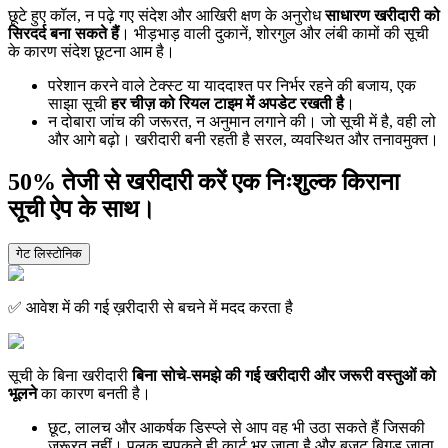
छूटे हुए कॉल, न पढ़े गए संदेश और आखिरी क्षण के अनुरोध
साधारण खरीदारी को
सिरदर्द बना सकते हैं
। भीड़भाड़ वाली दुकानें, शोरगुल और लंबी कामों की सूची
के कारण संदेश छूटना आम है।
परेशान करने वाले टेक्स्ट या याददाश्त पर निर्भर रहने की बजाय, एक
साझा सूची
हर चीज़ को रियल टाइम में अपडेट रखती है
।
न दोबारा जांच की जरूरत, न अनुमान लगाने की। जो सूची में है, वही लो
और आगे बढ़ो। खरीदारी बनी रहती है सरल, व्यवस्थित और तनावमुक्त।
50% तेजी से खरीदारी करें एक निःशुल्क किराना
सूची ऐप के साथ।
गेट लिस्टोनिक
✅ आवेश में की गई ख़रीदारी से बचने में मदद करता है
सूची के बिना खरीदारी
बिना सोचे-समझे की गई खरीदारी और जरूरी वस्तुओं को
भूलने
का कारण बनती है।
छूट, लालच और आकर्षक डिस्प्ले से आप वह भी उठा सकते हैं जिसकी
ज़रूरत नहीं। पलक झपकते ही कार्ट भर जाता है और बजट बिगड़ जाता