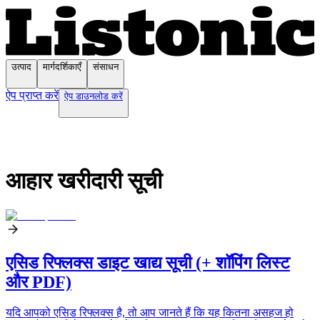
उत्पाद
मार्गदर्शिकाएँ
संसाधन
ऐप प्राप्त करें
ऐप डाउनलोड करें
आहार खरीदारी सूची
एसिड रिफ्लक्स डाइट खाद्य सूची (+ शॉपिंग लिस्ट
और PDF)
यदि आपको एसिड रिफ्लक्स है, तो आप जानते हैं कि यह कितना असहज हो