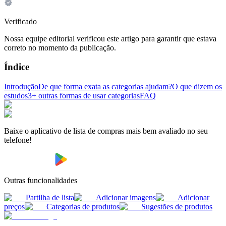
Verificado
Nossa equipe editorial verificou este artigo para garantir que estava
correto no momento da publicação.
Índice
Introdução
De que forma exata as categorias ajudam?
O que dizem os
estudos
3+ outras formas de usar categorias
FAQ
Baixe o aplicativo de lista de compras mais bem avaliado no seu
telefone!
Outras funcionalidades
Partilha de lista
Adicionar imagens
Adicionar
preços
Categorias de produtos
Sugestões de produtos