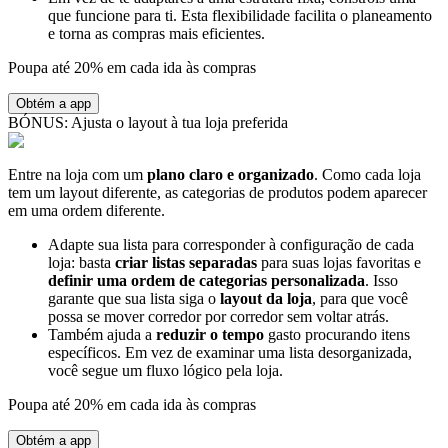
que funcione para ti. Esta flexibilidade facilita o planeamento
e torna as compras mais eficientes.
Poupa até 20% em cada ida às compras
Obtém a app
BÓNUS: Ajusta o layout à tua loja preferida
Entre na loja com um
plano claro e organizado
. Como cada loja
tem um layout diferente, as categorias de produtos podem aparecer
em uma ordem diferente.
Adapte sua lista para corresponder à configuração de cada
loja: basta
criar listas separadas
para suas lojas favoritas e
definir uma ordem de categorias personalizada
. Isso
garante que sua lista siga o
layout da loja
, para que você
possa se mover corredor por corredor sem voltar atrás.
Também ajuda a
reduzir o tempo
gasto procurando itens
específicos. Em vez de examinar uma lista desorganizada,
você segue um fluxo lógico pela loja.
Poupa até 20% em cada ida às compras
Obtém a app