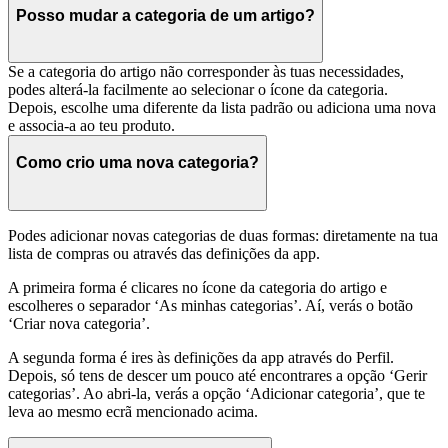
Posso mudar a categoria de um artigo?
Se a categoria do artigo não corresponder às tuas necessidades,
podes alterá-la facilmente ao selecionar o ícone da categoria.
Depois, escolhe uma diferente da lista padrão ou adiciona uma nova
e associa-a ao teu produto.
Como crio uma nova categoria?
Podes adicionar novas categorias de duas formas: diretamente na tua
lista de compras ou através das definições da app.
A primeira forma é clicares no ícone da categoria do artigo e
escolheres o separador ‘As minhas categorias’. Aí, verás o botão
‘Criar nova categoria’.
A segunda forma é ires às definições da app através do Perfil.
Depois, só tens de descer um pouco até encontrares a opção ‘Gerir
categorias’. Ao abri-la, verás a opção ‘Adicionar categoria’, que te
leva ao mesmo ecrã mencionado acima.