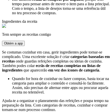
tempo para pensar antes de mover o item para a lista principal.
Com o tempo, a lista de desejos torna-se uma referência útil
no teu processo de compras.
Ingredientes da receita
Tem sempre as receitas contigo
Obtém a app
Se costumas cozinhar em casa, gerir ingredientes pode tornar-se
complicado. Uma excelente solução é criar
categorias baseadas em
receitas
onde guardas refeições completas ou ideias de cozinha.
Também podes colar
ecrãs de receitas completas ou listas de
ingredientes
que aparecerão
em vez dos ícones de categoria
.
Quando for hora de cozinhar ou fazer compras, basta tocar na
categoria para ampliar o conteúdo e consultá-lo facilmente.
Assim, não precisas de alternar entre apps ou procurar aquela
receita no telemóvel.
Ajuda-te a organizar o planeamento das refeições e poupa tempo na
preparação da lista. Com categorias de receitas, cozinhar e comprar
tornam-se num processo contínuo.