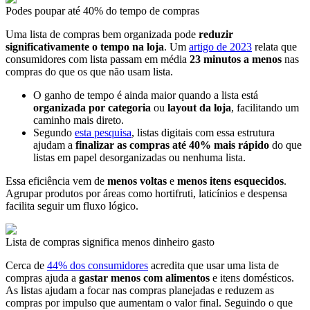
Podes poupar até 40% do tempo de compras
Uma lista de compras bem organizada pode
reduzir
significativamente o tempo na loja
. Um
artigo de 2023
relata que
consumidores com lista passam em média
23 minutos a menos
nas
compras do que os que não usam lista.
O ganho de tempo é ainda maior quando a lista está
organizada por categoria
ou
layout da loja
, facilitando um
caminho mais direto.
Segundo
esta pesquisa
, listas digitais com essa estrutura
ajudam a
finalizar as compras até 40% mais rápido
do que
listas em papel desorganizadas ou nenhuma lista.
Essa eficiência vem de
menos voltas
e
menos itens esquecidos
.
Agrupar produtos por áreas como hortifruti, laticínios e despensa
facilita seguir um fluxo lógico.
Lista de compras significa menos dinheiro gasto
Cerca de
44% dos consumidores
acredita que usar uma lista de
compras ajuda a
gastar menos com alimentos
e itens domésticos.
As listas ajudam a focar nas compras planejadas e reduzem as
compras por impulso que aumentam o valor final. Seguindo o que