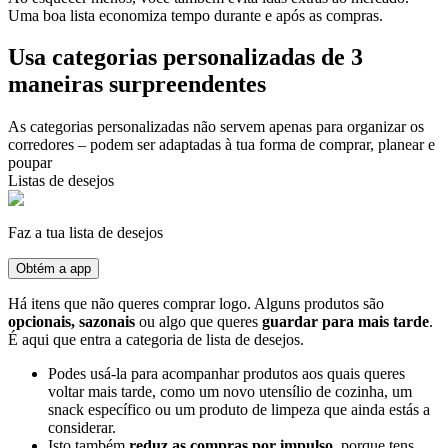
Uma boa lista economiza tempo durante e após as compras.
Usa categorias personalizadas de 3
maneiras surpreendentes
As categorias personalizadas não servem apenas para organizar os
corredores – podem ser adaptadas à tua forma de comprar, planear e
poupar
Listas de desejos
Faz a tua lista de desejos
Obtém a app
Há itens que não queres comprar logo. Alguns produtos são
opcionais, sazonais
ou algo que queres
guardar para mais tarde
.
É aqui que entra a categoria de lista de desejos.
Podes usá-la para acompanhar produtos aos quais queres
voltar mais tarde, como um novo utensílio de cozinha, um
snack específico ou um produto de limpeza que ainda estás a
considerar.
Isto também
reduz as compras por impulso
, porque tens