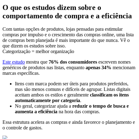
O que os estudos dizem sobre o
comportamento de compra e a eficiência
Com tantas opções de produtos, lojas pensadas para estimular
compras por impulso e o crescimento das compras online, uma lista
de compras bem planejada é mais importante do que nunca. Vê o
que dizem os estudos sobre isso.
Categorização = melhor organização
Este estudo
mostra que
76% dos consumidores
escrevem nomes
genéricos de produtos nas listas, enquanto
apenas 34%
mencionam
marcas específicas.
Itens com marca podem ser úteis para produtos preferidos,
mas são menos comuns e difíceis de agrupar. Listas digitais
aceitam ambos os estilos e geralmente
classificam os itens
automaticamente por categoria
.
No geral, categorizar ajuda a
reduzir o tempo de busca e
aumenta a eficiência
na hora das compras.
Essa estrutura acelera as compras e ainda favorece o planejamento e
o controle de gastos.