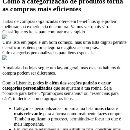
Como a categorização de produtos torna
as compras mais eficientes
Listas de compras organizadas oferecem benefícios que podem
melhorar sua experiência de compra. Vamos ver quais são.
Classifique os itens para comprar mais rápido
Uma lista em papel é um bom começo, mas uma lista digital permite
classificar os itens por categoria e agiliza as compras.
Crie categorias personalizadas para itens especiais
A maioria das lojas segue um layout geral, mas os teus hábitos de
compra podem ser diferentes.
Com o Listonic, podes
ir além das secções padrão
e
criar
categorias personalizadas
que se ajustam à tua rotina. Seja
“comida para bebé”, “promoções semanais” ou “essenciais para
cão”, tu decides como agrupar os itens.
Categorias personalizadas tornam a tua lista
mais clara
e
mais relevante
para a forma como realmente fazes compras.
Também agilizam o processo, permitindo-te focar no que é
mais importante.
Em vez de te adaptares a uma estrutura fixa, constróis uma