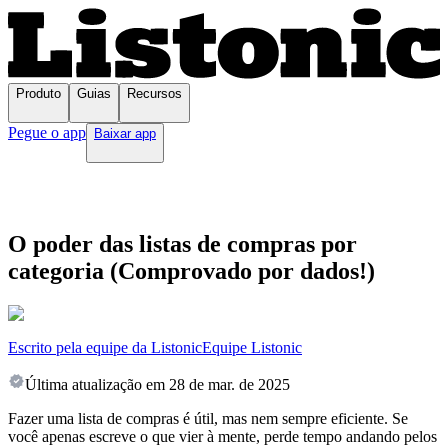
Produto
Guias
Recursos
Pegue o app
Baixar app
O poder das listas de compras por
categoria (Comprovado por dados!)
Escrito pela equipe da Listonic
Equipe Listonic
Última atualização em
28 de mar. de 2025
Fazer uma lista de compras é útil, mas nem sempre eficiente. Se
você apenas escreve o que vier à mente, perde tempo andando pelos