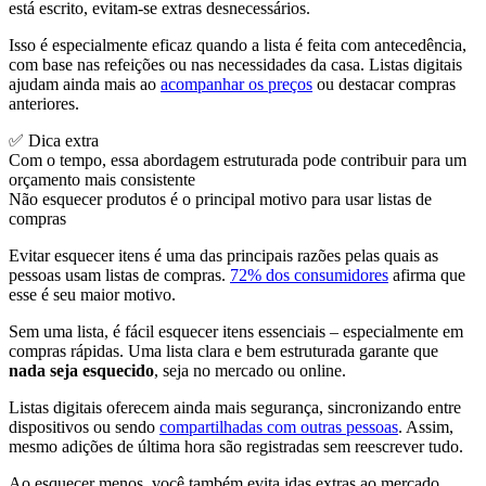
está escrito, evitam-se extras desnecessários.
Isso é especialmente eficaz quando a lista é feita com antecedência,
com base nas refeições ou nas necessidades da casa. Listas digitais
ajudam ainda mais ao
acompanhar os preços
ou destacar compras
anteriores.
✅ Dica extra
Com o tempo, essa abordagem estruturada pode contribuir para um
orçamento mais consistente
Não esquecer produtos é o principal motivo para usar listas de
compras
Evitar esquecer itens é uma das principais razões pelas quais as
pessoas usam listas de compras.
72% dos consumidores
afirma que
esse é seu maior motivo.
Sem uma lista, é fácil esquecer itens essenciais – especialmente em
compras rápidas. Uma lista clara e bem estruturada garante que
nada seja esquecido
, seja no mercado ou online.
Listas digitais oferecem ainda mais segurança, sincronizando entre
dispositivos ou sendo
compartilhadas com outras pessoas
. Assim,
mesmo adições de última hora são registradas sem reescrever tudo.
Ao esquecer menos, você também evita idas extras ao mercado.