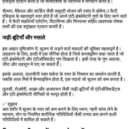
एसिड्स प्रदान करते हैं जो मांसपेशियों के स्वास्थ्य में योगदान करते हैं।
सैल्मन, मैकेरल और सार्डिन जैसी समुद्री भोजन की पसंद में ओमेगा-3 फैटी
एसिड्स के महत्वपूर्ण स्तर होते हैं जो अपने एंटी-इंफ्लेमेटरी गुणों के लिए जाने जाते
हैं। ये फैटी मछलियाँ प्रोटीन, विटामिन्स और मिनरल्स सहित आवश्यक पोषक
तत्वों की एक श्रृंखला प्रदान करती हैं।
जड़ी-बूटियाँ और मसाले
इस आहार दृष्टिकोण में, सूजन से लड़ने वाले मसालों की भूमिका महत्वपूर्ण है।
उदाहरण के लिए, हल्दी में एक यौगिक होता है जिसे करक्यूमिन कहा जाता है जो
एंटी-इंफ्लेमेटरी और एंटीऑक्सिडेंट गुण दिखाता है। इसी तरह के गुण अदरक,
जीरा और लहसुन में पाए जा सकते हैं।
इसके अलावा, दालचीनी रक्त शर्करा के स्तर के नियमन का समर्थन करती है,
जबकि लाल मिर्च में कैप्साइसिन होता है, एक पदार्थ जो सूजन को कम करता है।
तुलसी, रोज़मेरी, थाइम और अजवायन जैसी जड़ी-बूटियाँ भी एंटीऑक्सिडेंट्स
और एंटी-इंफ्लेमेटरी यौगिकों से भरपूर होती हैं।
✅ सुझाव
आप शरीर में सूजन के स्तर को कम करने के लिए ध्यान, गहरी सांस लेने के
व्यायाम, योग या नियमित शारीरिक गतिविधियों जैसी तनाव कम करने वाली
गतिविधियों में शामिल हो सकते हैं।