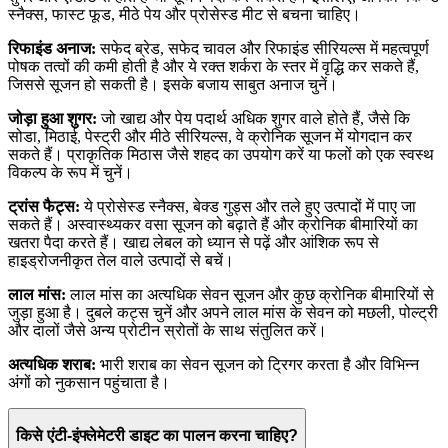
स्नैक्स, फास्ट फूड, मीठे पेय और प्रोसेस्ड मीट से बचना चाहिए।
रिफाइंड अनाज:
सफेद ब्रेड, सफेद चावल और रिफाइंड सीरियल्स में महत्वपूर्ण
पोषक तत्वों की कमी होती है और ये रक्त शर्करा के स्तर में वृद्धि कर सकते हैं,
जिससे सूजन हो सकती है। इसके बजाय साबुत अनाज चुनें।
जोड़ा हुआ शुगर:
जो खाद्य और पेय पदार्थ अधिक शुगर वाले होते हैं, जैसे कि
सोडा, मिठाई, पेस्ट्री और मीठे सीरियल्स, वे क्रोनिक सूजन में योगदान कर
सकते हैं। प्राकृतिक मिठास जैसे शहद का उपयोग करें या फलों को एक स्वस्थ
विकल्प के रूप में चुनें।
ट्रांस फैट्स:
ये प्रोसेस्ड स्नैक्स, बेक्ड गुड्स और तले हुए उत्पादों में पाए जा
सकते हैं। अस्वास्थ्यकर वसा सूजन को बढ़ाते हैं और क्रोनिक बीमारियों का
खतरा पैदा करते हैं। खाद्य लेबल को ध्यान से पढ़ें और आंशिक रूप से
हाइड्रोजनीकृत तेल वाले उत्पादों से बचें।
लाल मांस:
लाल मांस का अत्यधिक सेवन सूजन और कुछ क्रोनिक बीमारियों से
जुड़ा हुआ है। दुबले कट्स चुनें और अपने लाल मांस के सेवन को मछली, पोल्ट्री
और दालों जैसे अन्य प्रोटीन स्रोतों के साथ संतुलित करें।
अत्यधिक शराब:
भारी शराब का सेवन सूजन को ट्रिगर करता है और विभिन्न
अंगों को नुकसान पहुंचाता है।
किसे एंटी-इंफ्लेमेटरी डाइट का पालन करना चाहिए?