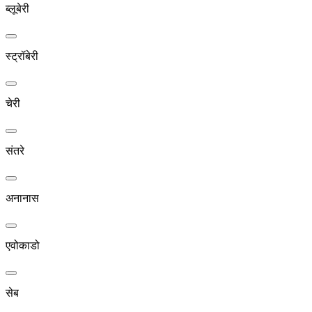
ब्लूबेरी
स्ट्रॉबेरी
चेरी
संतरे
अनानास
एवोकाडो
सेब