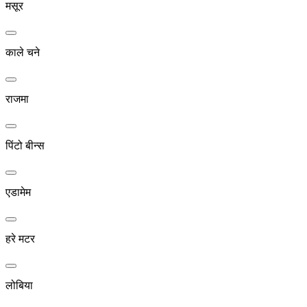
मसूर
काले चने
राजमा
पिंटो बीन्स
एडामेम
हरे मटर
लोबिया