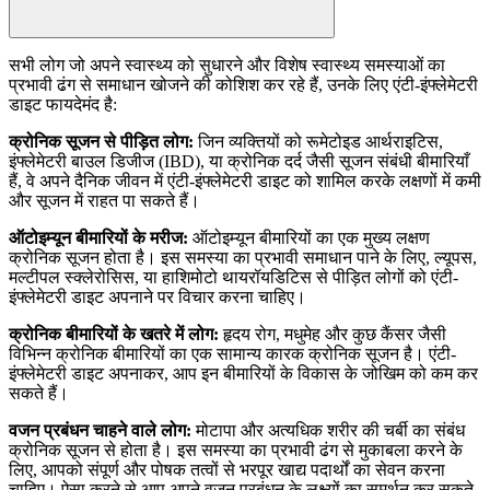
सभी लोग जो अपने स्वास्थ्य को सुधारने और विशेष स्वास्थ्य समस्याओं का
प्रभावी ढंग से समाधान खोजने की कोशिश कर रहे हैं, उनके लिए एंटी-इंफ्लेमेटरी
डाइट फायदेमंद है:
क्रोनिक सूजन से पीड़ित लोग:
जिन व्यक्तियों को रूमेटोइड आर्थराइटिस,
इंफ्लेमेटरी बाउल डिजीज (IBD), या क्रोनिक दर्द जैसी सूजन संबंधी बीमारियाँ
हैं, वे अपने दैनिक जीवन में एंटी-इंफ्लेमेटरी डाइट को शामिल करके लक्षणों में कमी
और सूजन में राहत पा सकते हैं।
ऑटोइम्यून बीमारियों के मरीज:
ऑटोइम्यून बीमारियों का एक मुख्य लक्षण
क्रोनिक सूजन होता है। इस समस्या का प्रभावी समाधान पाने के लिए, ल्यूपस,
मल्टीपल स्क्लेरोसिस, या हाशिमोटो थायरॉयडिटिस से पीड़ित लोगों को एंटी-
इंफ्लेमेटरी डाइट अपनाने पर विचार करना चाहिए।
क्रोनिक बीमारियों के खतरे में लोग:
हृदय रोग, मधुमेह और कुछ कैंसर जैसी
विभिन्न क्रोनिक बीमारियों का एक सामान्य कारक क्रोनिक सूजन है। एंटी-
इंफ्लेमेटरी डाइट अपनाकर, आप इन बीमारियों के विकास के जोखिम को कम कर
सकते हैं।
वजन प्रबंधन चाहने वाले लोग:
मोटापा और अत्यधिक शरीर की चर्बी का संबंध
क्रोनिक सूजन से होता है। इस समस्या का प्रभावी ढंग से मुकाबला करने के
लिए, आपको संपूर्ण और पोषक तत्वों से भरपूर खाद्य पदार्थों का सेवन करना
चाहिए। ऐसा करने से आप अपने वजन प्रबंधन के लक्ष्यों का समर्थन कर सकते