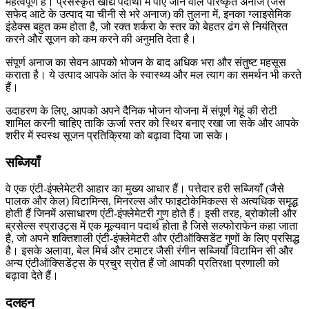
महत्वपूर्ण हैं। प्रसंस्कृत खाद्य पदार्थों में पाए जाने वाले परिष्कृत अनाज (जैसे
सफेद आटे के उत्पाद या चीनी से भरे अनाज) की तुलना में, इनका ग्लाइसेमिक
इंडेक्स बहुत कम होता है, जो रक्त शर्करा के स्तर को बेहतर ढंग से नियंत्रित
करने और सूजन को कम करने की अनुमति देता है।
संपूर्ण अनाज का सेवन आपको भोजन के बाद अधिक भरा और संतुष्ट महसूस
कराता है। ये उत्पाद आपके आंत के स्वास्थ्य और मल त्याग का समर्थन भी करते
हैं।
उदाहरण के लिए, आपको अपने दैनिक भोजन योजना में संपूर्ण गेहूं की रोटी
शामिल करनी चाहिए ताकि ऊर्जा स्तर को स्थिर बनाए रखा जा सके और आपके
शरीर में स्वस्थ सूजन प्रतिक्रिया को बढ़ावा दिया जा सके।
सब्जियाँ
वे एक एंटी-इंफ्लेमेटरी आहार का मुख्य आधार हैं। पत्तेदार हरी सब्जियाँ (जैसे
पालक और केल) विटामिन्स, मिनरल्स और फाइटोकेमिकल्स से अत्यधिक समृद्ध
होती हैं जिनमें असाधारण एंटी-इंफ्लेमेटरी गुण होते हैं। इसी तरह, ब्रोकोली और
ब्रसेल्स स्प्राउट्स में एक मूल्यवान पदार्थ होता है जिसे सल्फोराफेन कहा जाता
है, जो अपने शक्तिशाली एंटी-इंफ्लेमेटरी और एंटीऑक्सिडेंट गुणों के लिए प्रसिद्ध
है। इसके अलावा, बेल मिर्च और टमाटर जैसी रंगीन सब्जियाँ विटामिन सी और
अन्य एंटीऑक्सिडेंट्स के प्रचुर स्रोत हैं जो आपकी प्रतिरक्षा प्रणाली को
बढ़ावा देते हैं।
दलहन