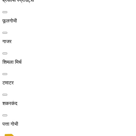
ब्रसल्स स्प्राउट्स
फूलगोभी
गाजर
शिमला मिर्च
टमाटर
शकरकंद
पत्ता गोभी